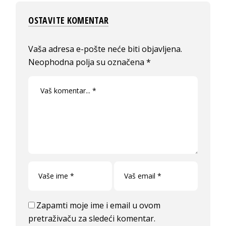
OSTAVITE KOMENTAR
Vaša adresa e-pošte neće biti objavljena.
Neophodna polja su označena
*
Zapamti moje ime i email u ovom
pretraživaču za sledeći komentar.