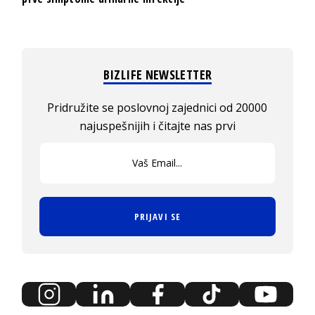
BIZLIFE NEWSLETTER
Pridružite se poslovnoj zajednici od 20000
najuspešnijih i čitajte nas prvi
PRIJAVI SE