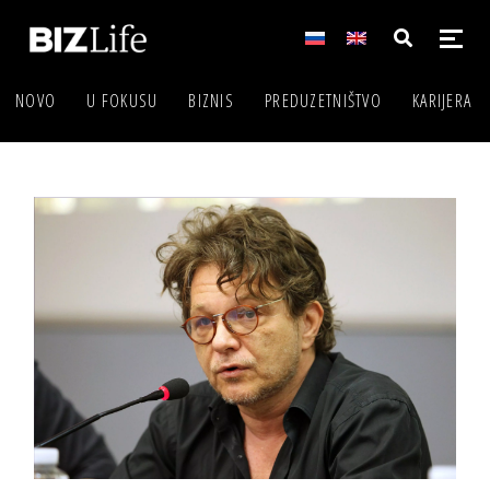
NOVO
U FOKUSU
BIZNIS
PREDUZETNIŠTVO
KARIJERA