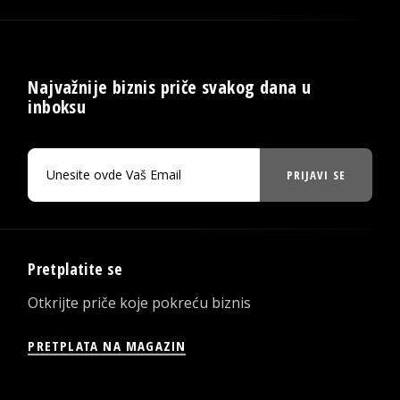
Najvažnije biznis priče svakog dana u
inboksu
PRIJAVI SE
Pretplatite se
Otkrijte priče koje pokreću biznis
PRETPLATA NA MAGAZIN