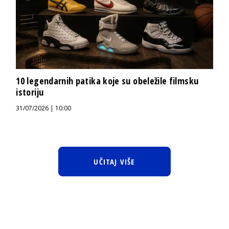
10 legendarnih patika koje su obeležile filmsku
istoriju
31/07/2026 | 10:00
UČITAJ VIŠE