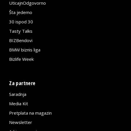
UticajnOdgovorno
Šta jedemo
30 ispod 30
Tasty Talks
BIZBendovi
BMW biznis liga
Bizlife Week
Za partnere
Saradnja
Media Kit
Pretplata na magazin
Newsletter