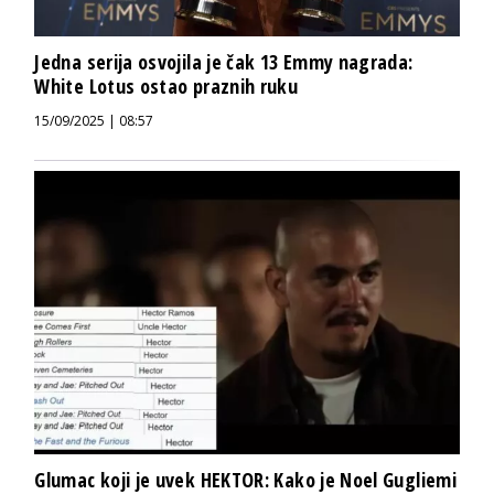
Jedna serija osvojila je čak 13 Emmy nagrada:
White Lotus ostao praznih ruku
15/09/2025 | 08:57
Glumac koji je uvek HEKTOR: Kako je Noel Gugliemi