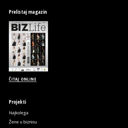
Prelistaj magazin
ČITAJ ONLINE
Projekti
Najkolega
Žene u biznisu