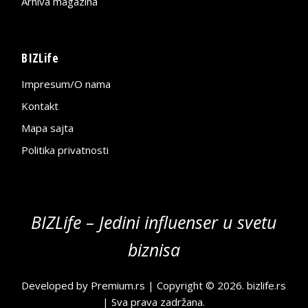
Arhiva magazina
BIZLife
Impresum/O nama
Kontakt
Mapa sajta
Politika privatnosti
BIZLife – Jedini influenser u svetu
biznisa
Developed by
Premium.rs
| Copyright © 2026.
bizlife.rs
| Sva prava zadržana.