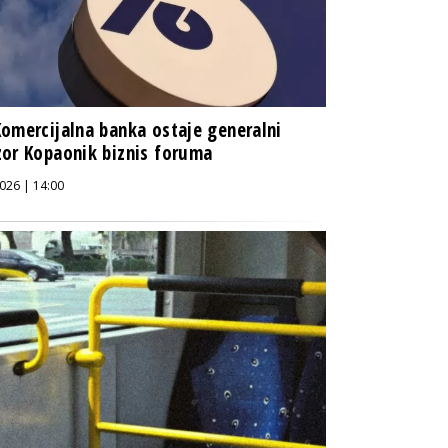
omercijalna banka ostaje generalni
or Kopaonik biznis foruma
026 | 14:00