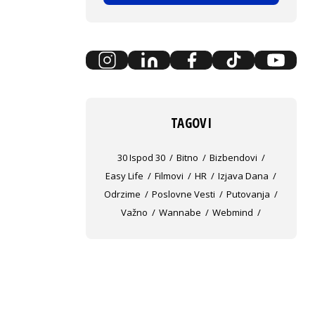
TAGOVI
30 Ispod 30
Bitno
Bizbendovi
Easy Life
Filmovi
HR
Izjava Dana
Odrzime
Poslovne Vesti
Putovanja
Važno
Wannabe
Webmind