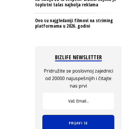
toplotni talas najbolja reklama
Ovo su najgledaniji filmovi na striming
platformama u 2026. godini
BIZLIFE NEWSLETTER
Pridružite se poslovnoj zajednici
od 20000 najuspešnijih i čitajte
nas prvi
PRIJAVI SE