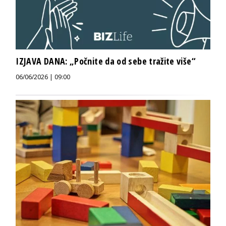
IZJAVA DANA: „Počnite da od sebe tražite više“
06/06/2026 | 09:00