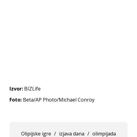
Izvor:
BIZLife
Foto:
Beta/AP Photo/Michael Conroy
Olipijske igre
/
izjava dana
/
olimpijada