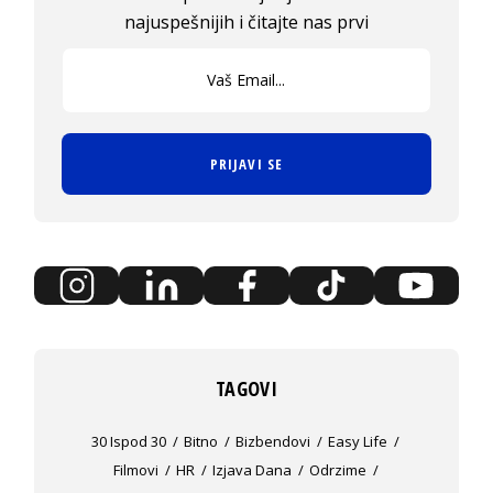
najuspešnijih i čitajte nas prvi
PRIJAVI SE
TAGOVI
30 Ispod 30
Bitno
Bizbendovi
Easy Life
Filmovi
HR
Izjava Dana
Odrzime