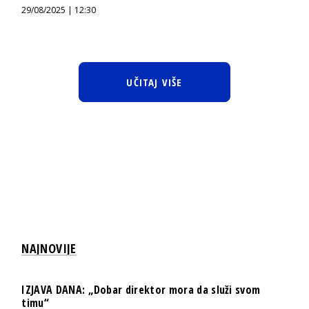
29/08/2025 | 12:30
UČITAJ VIŠE
NAJNOVIJE
IZJAVA DANA: „Dobar direktor mora da služi svom
timu“