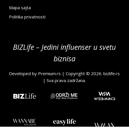
Mapa sajta
Politika privatnosti
BIZLife – Jedini influenser u svetu
biznisa
Developed by
Premium.rs
| Copyright © 2026.
bizlife.rs
| Sva prava zadržana.