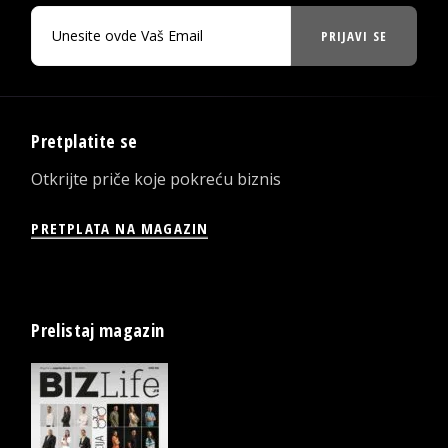
PRIJAVI SE
Pretplatite se
Otkrijte priče koje pokreću biznis
PRETPLATA NA MAGAZIN
Prelistaj magazin