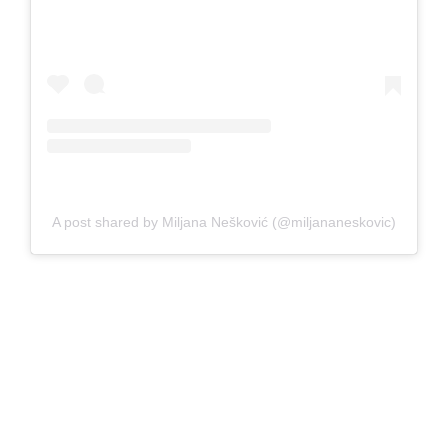
A post shared by Miljana Nešković (@miljananeskovic)