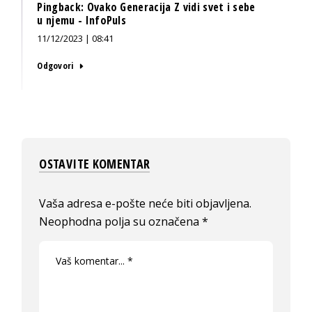
Pingback:
Ovako Generacija Z vidi svet i sebe
u njemu - InfoPuls
11/12/2023 | 08:41
Odgovori
OSTAVITE KOMENTAR
Vaša adresa e-pošte neće biti objavljena.
Neophodna polja su označena
*