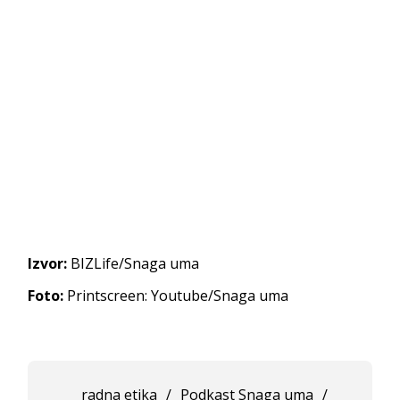
Izvor:
BIZLife/Snaga uma
Foto:
Printscreen: Youtube/Snaga uma
radna etika
/
Podkast Snaga uma
/