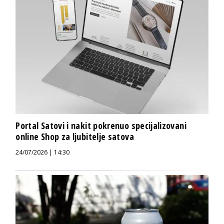
Portal Satovi i nakit pokrenuo specijalizovani
online Shop za ljubitelje satova
24/07/2026 | 14:30