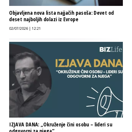
Objavljena nova lista najjačih pasoša: Devet od
deset najboljih dolazi iz Evrope
02/07/2026 | 12:21
IZJAVA DANA: „Okruženje čini osobu – lideri su
odgovorni za njega“