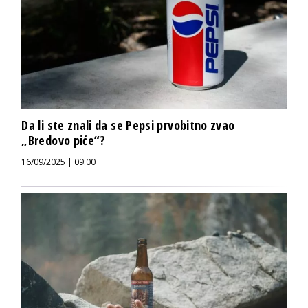
Da li ste znali da se Pepsi prvobitno zvao
„Bredovo piće“?
16/09/2025 | 09:00