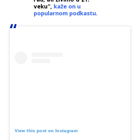
veku“,
kaže on u
popularnom podkastu.
View this post on Instagram