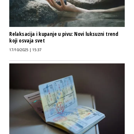
Relaksacija i kupanje u pivu: Novi luksuzni trend
koji osvaja svet
17/10/2025 | 15:37