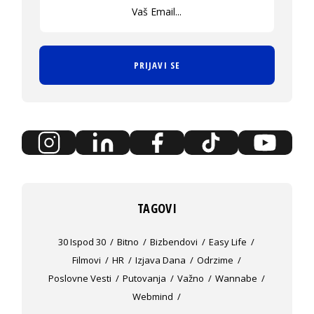
PRIJAVI SE
TAGOVI
30 Ispod 30
Bitno
Bizbendovi
Easy Life
Filmovi
HR
Izjava Dana
Odrzime
Poslovne Vesti
Putovanja
Važno
Wannabe
Webmind