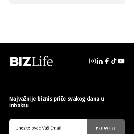
Najvažnije biznis priče svakog dana u
inboksu
PRIJAVI SE