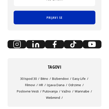
PRIJAVI SE
TAGOVI
30 Ispod 30
Bitno
Bizbendovi
Easy Life
Filmovi
HR
Izjava Dana
Odrzime
Poslovne Vesti
Putovanja
Važno
Wannabe
Webmind