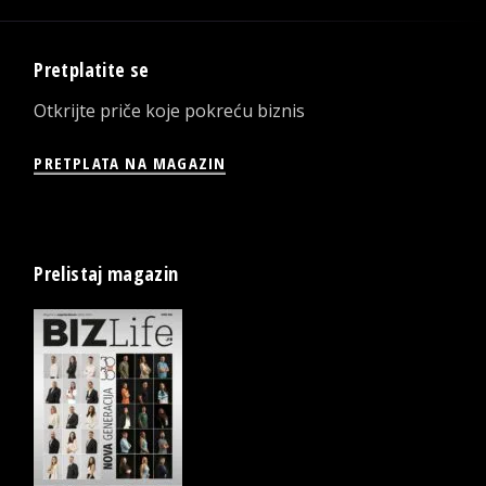
Pretplatite se
Otkrijte priče koje pokreću biznis
PRETPLATA NA MAGAZIN
Prelistaj magazin