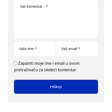
Zapamti moje ime i email u ovom
pretraživaču za sledeći komentar.