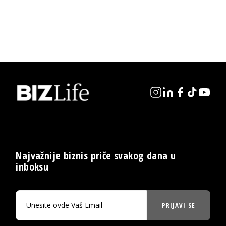
Najvažnije biznis priče svakog dana u
inboksu
PRIJAVI SE