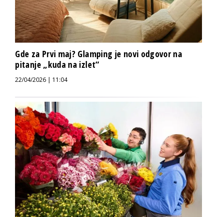
Gde za Prvi maj? Glamping je novi odgovor na
pitanje „kuda na izlet“
22/04/2026 | 11:04