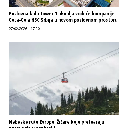
Poslovna kula Tower 1 okuplja vodeće kompanije:
Coca-Cola HBC Srbija u novom poslovnom prostoru
27/02/2026 | 17:30
Nebeske rute Evrope: Žičare koje pretvaraju
putovanje u spektakl