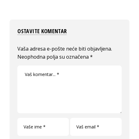
OSTAVITE KOMENTAR
Vaša adresa e-pošte neće biti objavljena.
Neophodna polja su označena
*