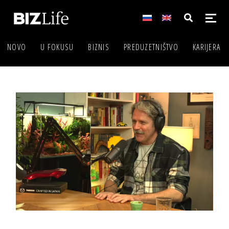
NOVO
U FOKUSU
BIZNIS
PREDUZETNIŠTVO
KARIJERA