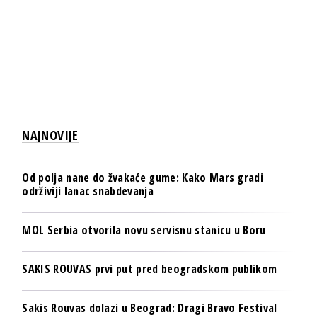
NAJNOVIJE
Od polja nane do žvakaće gume: Kako Mars gradi
održiviji lanac snabdevanja
MOL Serbia otvorila novu servisnu stanicu u Boru
SAKIS ROUVAS prvi put pred beogradskom publikom
Sakis Rouvas dolazi u Beograd: Dragi Bravo Festival