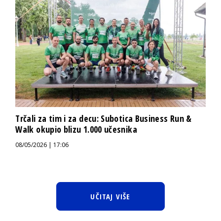
Trčali za tim i za decu: Subotica Business Run &
Walk okupio blizu 1.000 učesnika
08/05/2026 | 17:06
UČITAJ VIŠE