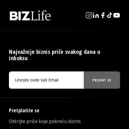
Najvažnije biznis priče svakog dana u
inboksu
PRIJAVI SE
Pretplatite se
Otkrijte priče koje pokreću biznis