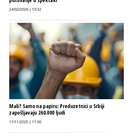
24/02/2026 | 10:32
Mali? Samo na papiru: Preduzetnici u Srbiji
zapošljavaju 260.000 ljudi
17/11/2025 | 17:00