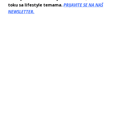
toku sa lifestyle temama.
PRIJAVITE SE NA NAŠ
NEWSLETTER.