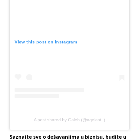
View this post on Instagram
A post shared by Galeb (@agelast_)
Saznajte sve o dešavanjima u biznisu, budite u