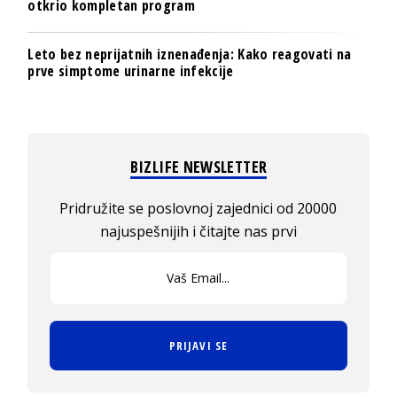
otkrio kompletan program
Leto bez neprijatnih iznenađenja: Kako reagovati na
prve simptome urinarne infekcije
BIZLIFE NEWSLETTER
Pridružite se poslovnoj zajednici od 20000
najuspešnijih i čitajte nas prvi
PRIJAVI SE