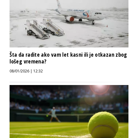
Šta da radite ako vam let kasni ili je otkazan zbog
lošeg vremena?
08/01/2026 | 12:32