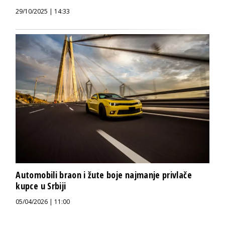
29/10/2025 | 14:33
Automobili braon i žute boje najmanje privlače
kupce u Srbiji
05/04/2026 | 11:00