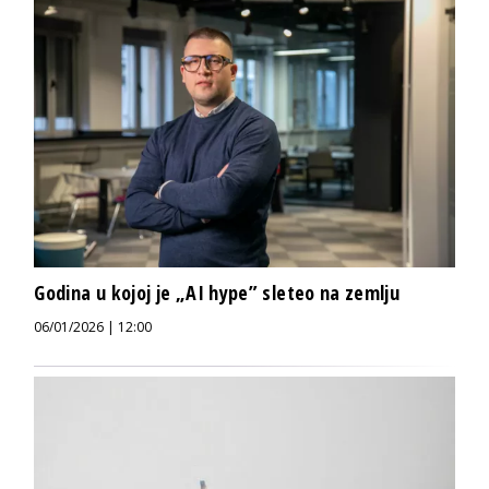
Godina u kojoj je „AI hype” sleteo na zemlju
06/01/2026 | 12:00