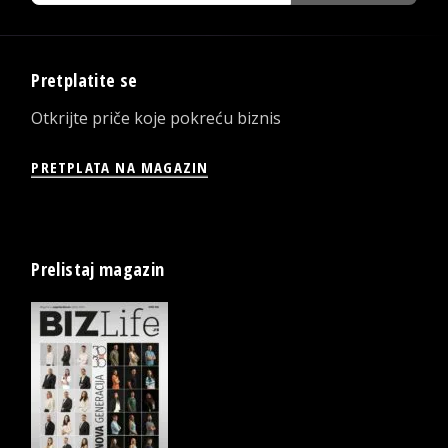
Pretplatite se
Otkrijte priče koje pokreću biznis
PRETPLATA NA MAGAZIN
Prelistaj magazin