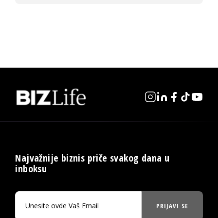
Najvažnije biznis priče svakog dana u
inboksu
PRIJAVI SE