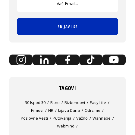
PRIJAVI SE
TAGOVI
30 Ispod 30
Bitno
Bizbendovi
Easy Life
Filmovi
HR
Izjava Dana
Odrzime
Poslovne Vesti
Putovanja
Važno
Wannabe
Webmind