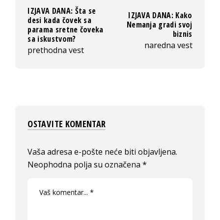
IZJAVA DANA: Šta se
IZJAVA DANA: Kako
desi kada čovek sa
Nemanja gradi svoj
parama sretne čoveka
biznis
sa iskustvom?
naredna vest
prethodna vest
OSTAVITE KOMENTAR
Vaša adresa e-pošte neće biti objavljena.
Neophodna polja su označena
*