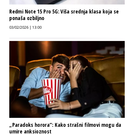
Redmi Note 15 Pro 5G: Viša srednja klasa koja se
ponaša ozbiljno
03/02/2026 | 13:00
„Paradoks horora“: Kako strašni filmovi mogu da
umire anksioznost