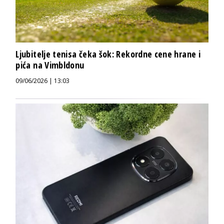
Ljubitelje tenisa čeka šok: Rekordne cene hrane i
pića na Vimbldonu
09/06/2026 | 13:03