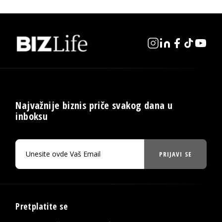
Najvažnije biznis priče svakog dana u
inboksu
PRIJAVI SE
Pretplatite se