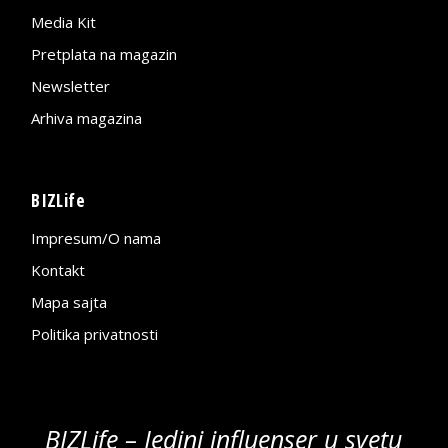
Media Kit
Pretplata na magazin
Newsletter
Arhiva magazina
BIZLife
Impresum/O nama
Kontakt
Mapa sajta
Politika privatnosti
BIZLife – Jedini influenser u svetu