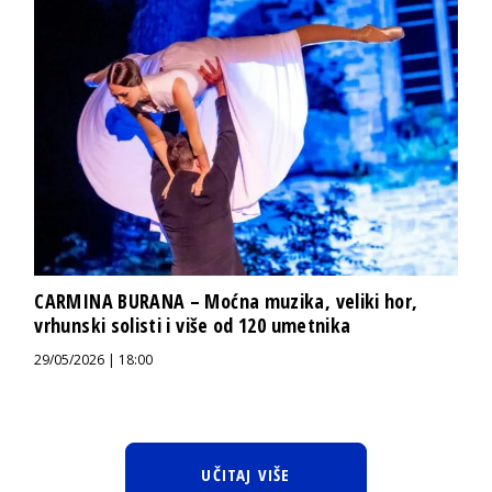
CARMINA BURANA – Moćna muzika, veliki hor,
vrhunski solisti i više od 120 umetnika
29/05/2026 | 18:00
UČITAJ VIŠE