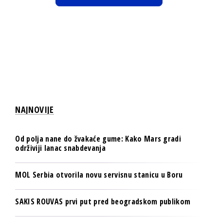
NAJNOVIJE
Od polja nane do žvakaće gume: Kako Mars gradi
održiviji lanac snabdevanja
MOL Serbia otvorila novu servisnu stanicu u Boru
SAKIS ROUVAS prvi put pred beogradskom publikom