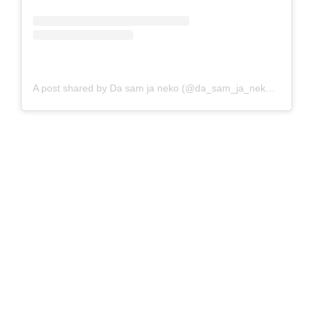
A post shared by Da sam ja neko (@da_sam_ja_neko_)