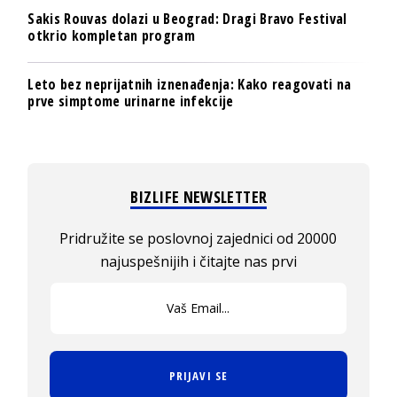
Sakis Rouvas dolazi u Beograd: Dragi Bravo Festival
otkrio kompletan program
Leto bez neprijatnih iznenađenja: Kako reagovati na
prve simptome urinarne infekcije
BIZLIFE NEWSLETTER
Pridružite se poslovnoj zajednici od 20000
najuspešnijih i čitajte nas prvi
PRIJAVI SE