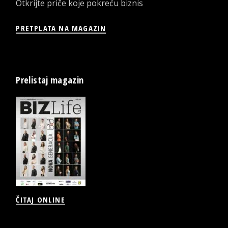
Otkrijte priče koje pokreću biznis
PRETPLATA NA MAGAZIN
Prelistaj magazin
ČITAJ ONLINE