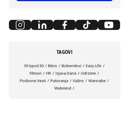
TAGOVI
30 Ispod 30
Bitno
Bizbendovi
Easy Life
Filmovi
HR
Izjava Dana
Odrzime
Poslovne Vesti
Putovanja
Važno
Wannabe
Webmind