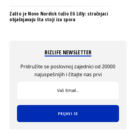
Zašto je Novo Nordisk tužio Eli Lilly: stručnjaci
objašnjavaju šta stoji iza spora
BIZLIFE NEWSLETTER
Pridružite se poslovnoj zajednici od 20000
najuspešnijih i čitajte nas prvi
PRIJAVI SE