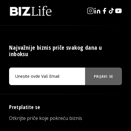
Najvažnije biznis priče svakog dana u
inboksu
PRIJAVI SE
Pretplatite se
Otkrijte priče koje pokreću biznis