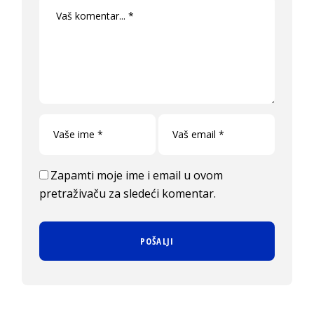
Zapamti moje ime i email u ovom
pretraživaču za sledeći komentar.