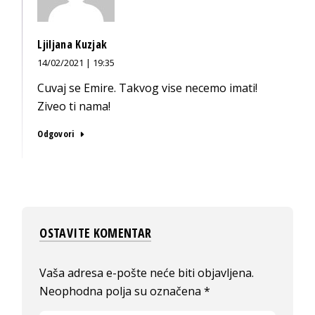
Ljiljana Kuzjak
14/02/2021 | 19:35
Cuvaj se Emire. Takvog vise necemo imati!
Ziveo ti nama!
Odgovori
OSTAVITE KOMENTAR
Vaša adresa e-pošte neće biti objavljena.
Neophodna polja su označena
*