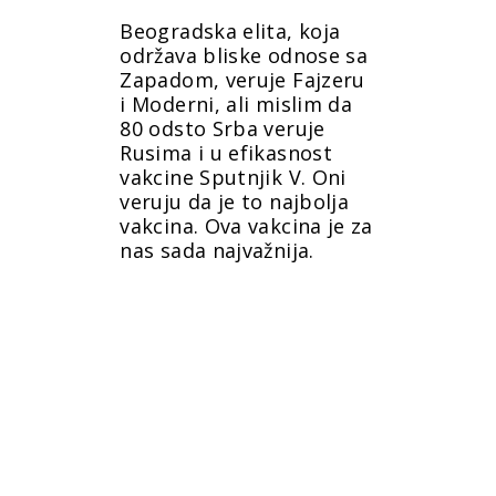
Beogradska elita, koja
održava bliske odnose sa
Zapadom, veruje Fajzeru
i Moderni, ali mislim da
80 odsto Srba veruje
Rusima i u efikasnost
vakcine Sputnjik V. Oni
veruju da je to najbolja
vakcina. Ova vakcina je za
nas sada najvažnija.