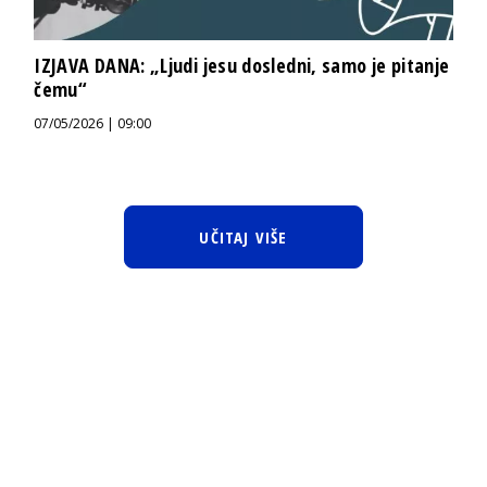
IZJAVA DANA: „Ljudi jesu dosledni, samo je pitanje
čemu“
07/05/2026 | 09:00
UČITAJ VIŠE