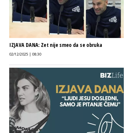
IZJAVA DANA: Zet nije smeo da se obruka
02/12/2025 | 08:30