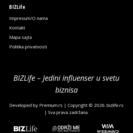
BIZLife
Impresum/O nama
Kontakt
Mapa sajta
Politika privatnosti
BIZLife – Jedini influenser u svetu
biznisa
Developed by
Premium.rs
| Copyright © 2026.
bizlife.rs
| Sva prava zadržana.