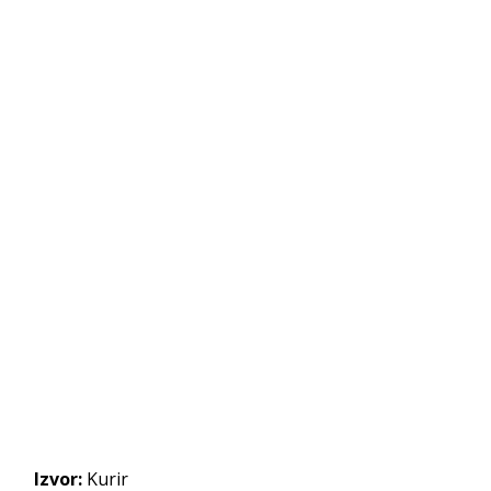
Izvor:
Kurir