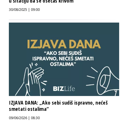
u sitaciju da se osećaš krivom“
30/08/2025 | 09:00
IZJAVA DANA: „Ako sebi sudiš ispravno, nećeš
smetati ostalima“
09/06/2026 | 08:30