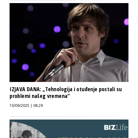
IZJAVA DANA: „Tehnologija i otuđenje postali su
problemi našeg vremena“
10/09/2025 | 08:29