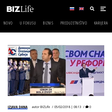
NOVO
U FOKUSU
BIZNIS
PREDUZETNIŠTVO
KARIJERA
IZJAVA DANA
autor
BIZLife
05/02/2018 | 08:13
0