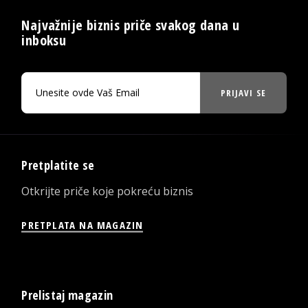
Najvažnije biznis priče svakog dana u
inboksu
PRIJAVI SE
Pretplatite se
Otkrijte priče koje pokreću biznis
PRETPLATA NA MAGAZIN
Prelistaj magazin