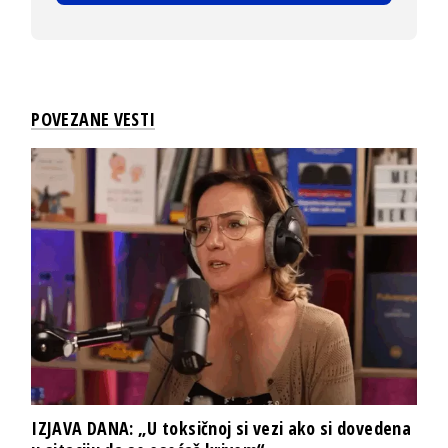
POVEZANE VESTI
IZJAVA DANA: „U toksičnoj si vezi ako si dovedena