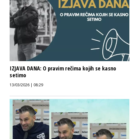
IZJAVA DANA: O pravim rečima kojih se kasno
setimo
13/03/2026 | 08:29