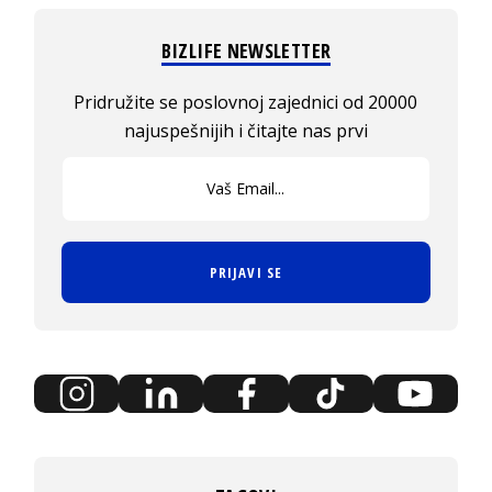
BIZLIFE NEWSLETTER
Pridružite se poslovnoj zajednici od 20000
najuspešnijih i čitajte nas prvi
PRIJAVI SE