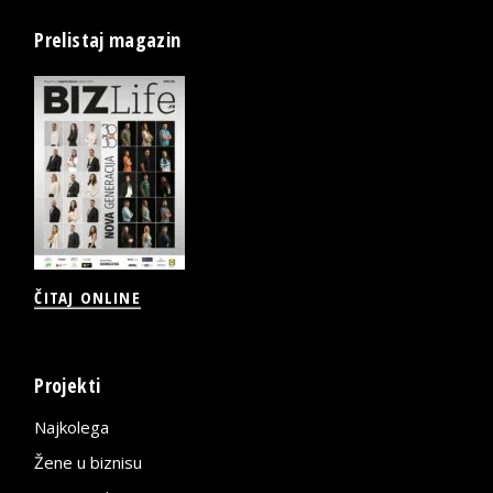
Prelistaj magazin
ČITAJ ONLINE
Projekti
Najkolega
Žene u biznisu