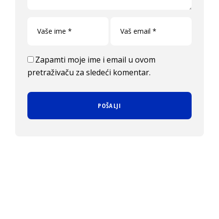
Zapamti moje ime i email u ovom
pretraživaču za sledeći komentar.