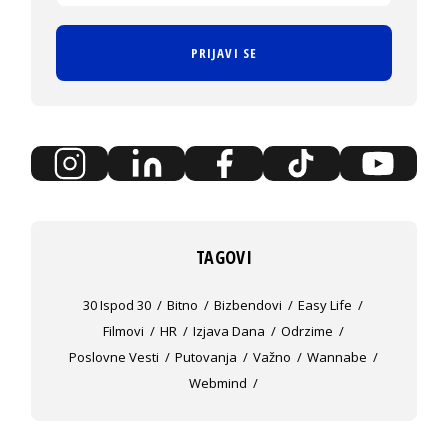
PRIJAVI SE
TAGOVI
30 Ispod 30
Bitno
Bizbendovi
Easy Life
Filmovi
HR
Izjava Dana
Odrzime
Poslovne Vesti
Putovanja
Važno
Wannabe
Webmind