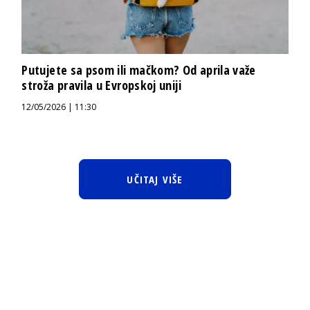
Putujete sa psom ili mačkom? Od aprila važe
stroža pravila u Evropskoj uniji
12/05/2026 | 11:30
UČITAJ VIŠE