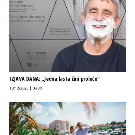
IZJAVA DANA: „Jedna lasta čini proleće“
10/12/2025 | 08:30