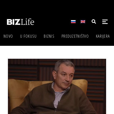
NOVO
U FOKUSU
BIZNIS
PREDUZETNIŠTVO
KARIJERA