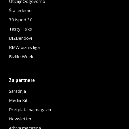
UticajnOdgovorno
Šta jedemo
30 ispod 30
Tasty Talks
BIZBendovi
BMW biznis liga
Bizlife Week
Za partnere
Saradnja
Media Kit
Pretplata na magazin
Newsletter
Arhiva magazina