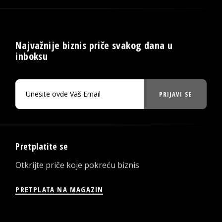
Najvažnije biznis priče svakog dana u
inboksu
PRIJAVI SE
Pretplatite se
Otkrijte priče koje pokreću biznis
PRETPLATA NA MAGAZIN