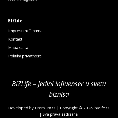
BIZLife
Impresum/O nama
Kontakt
Mapa sajta
Politika privatnosti
BIZLife – Jedini influenser u svetu
biznisa
Developed by
Premium.rs
| Copyright © 2026.
bizlife.rs
| Sva prava zadržana.