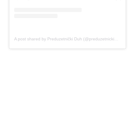
A post shared by Preduzetnički Duh (@preduzetnicki_duh)