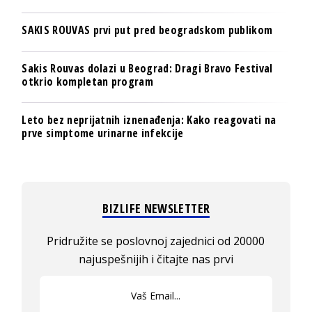
SAKIS ROUVAS prvi put pred beogradskom publikom
Sakis Rouvas dolazi u Beograd: Dragi Bravo Festival
otkrio kompletan program
Leto bez neprijatnih iznenađenja: Kako reagovati na
prve simptome urinarne infekcije
BIZLIFE NEWSLETTER
Pridružite se poslovnoj zajednici od 20000
najuspešnijih i čitajte nas prvi