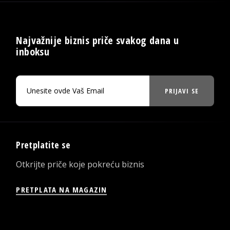
Najvažnije biznis priče svakog dana u
inboksu
PRIJAVI SE
Pretplatite se
Otkrijte priče koje pokreću biznis
PRETPLATA NA MAGAZIN