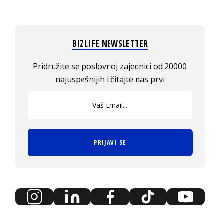
BIZLIFE NEWSLETTER
Pridružite se poslovnoj zajednici od 20000
najuspešnijih i čitajte nas prvi
PRIJAVI SE