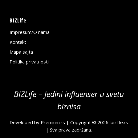
BIZLife
Impresum/O nama
Kontakt
Mapa sajta
Politika privatnosti
BIZLife – Jedini influenser u svetu
biznisa
Developed by
Premium.rs
| Copyright © 2026.
bizlife.rs
| Sva prava zadržana.