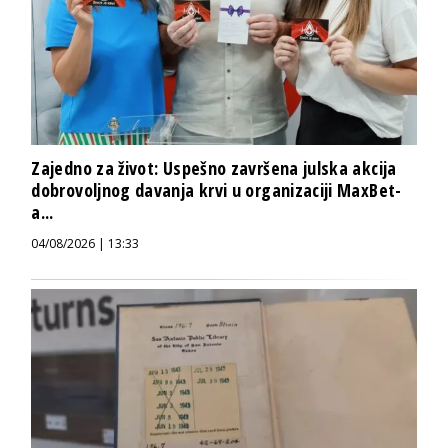
Zajedno za život: Uspešno završena julska akcija
dobrovoljnog davanja krvi u organizaciji MaxBet-
a...
04/08/2026 | 13:33