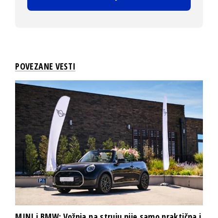
POVEZANE VESTI
MINI i BMW: Vožnja na struju nije samo praktična i