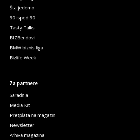
Šta jedemo
30 ispod 30
Tasty Talks
BIZBendovi
BMW biznis liga
Bizlife Week
Za partnere
Saradnja
Media Kit
Pretplata na magazin
Newsletter
Arhiva magazina