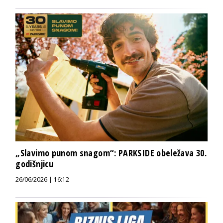
„Slavimo punom snagom“: PARKSIDE obeležava 30.
godišnjicu
26/06/2026 | 16:12