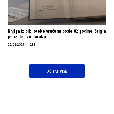
Knjiga iz biblioteke vraćena posle 82 godine: Stigla
je uz dirljivu poruku
22/08/2025 | 10:33
UČITAJ VIŠE