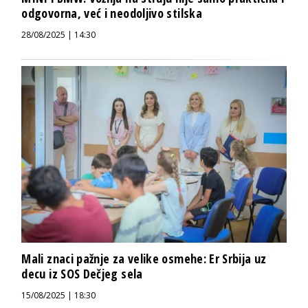
odgovorna, već i neodoljivo stilska
28/08/2025 | 14:30
Mali znaci pažnje za velike osmehe: Er Srbija uz
decu iz SOS Dečjeg sela
15/08/2025 | 18:30