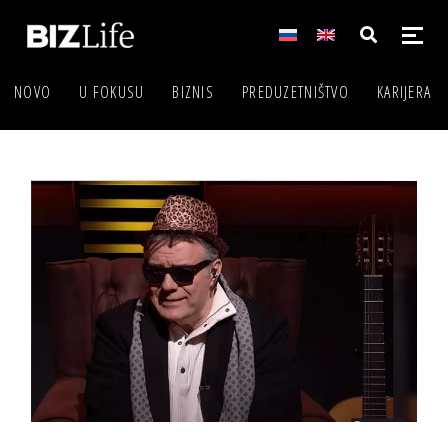
NOVO
U FOKUSU
BIZNIS
PREDUZETNIŠTVO
KARIJERA