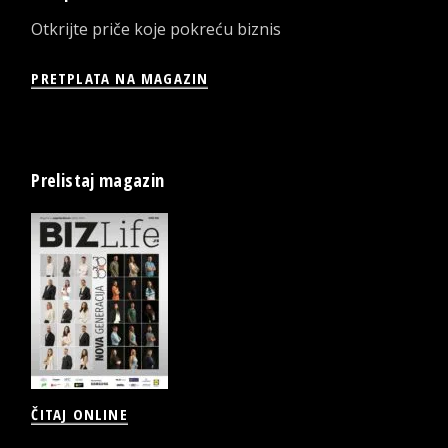
Otkrijte priče koje pokreću biznis
PRETPLATA NA MAGAZIN
Prelistaj magazin
ČITAJ ONLINE