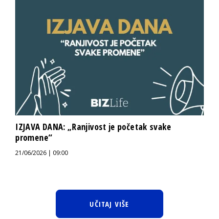
IZJAVA DANA: „Ranjivost je početak svake
promene“
21/06/2026 | 09:00
UČITAJ VIŠE