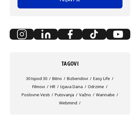
TAGOVI
30 Ispod 30
Bitno
Bizbendovi
Easy Life
Filmovi
HR
Izjava Dana
Odrzime
Poslovne Vesti
Putovanja
Važno
Wannabe
Webmind