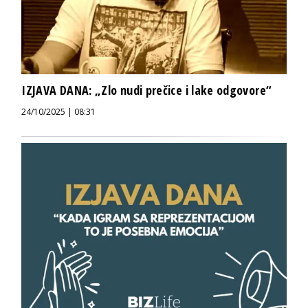
IZJAVA DANA: „Zlo nudi prečice i lake odgovore“
24/10/2025 | 08:31