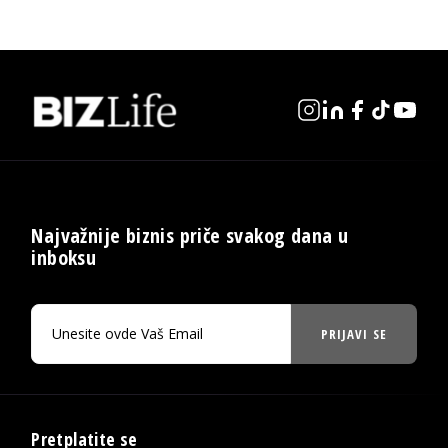
Najvažnije biznis priče svakog dana u
inboksu
PRIJAVI SE
Pretplatite se