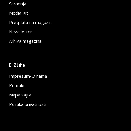
Saradnja
Media Kit
Pretplata na magazin
Newsletter
Arhiva magazina
BIZLife
Impresum/O nama
Kontakt
Mapa sajta
Politika privatnosti