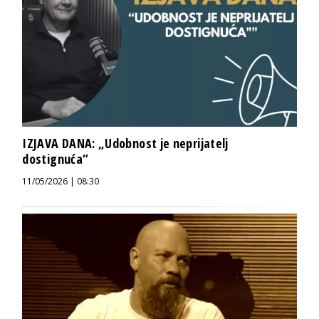
IZJAVA DANA: „Udobnost je neprijatelj
dostignuća“
11/05/2026 | 08:30