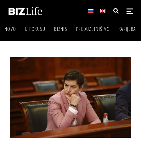
NOVO
U FOKUSU
BIZNIS
PREDUZETNIŠTVO
KARIJERA