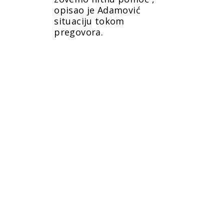
opisao je Adamović
situaciju tokom
pregovora.