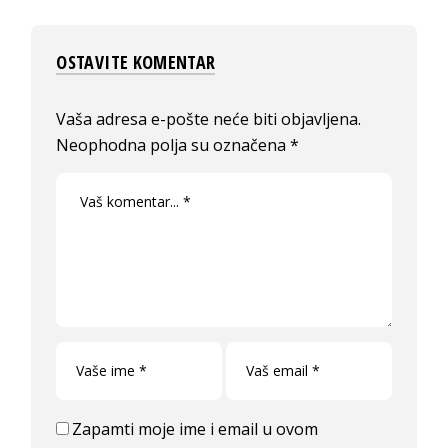
OSTAVITE KOMENTAR
Vaša adresa e-pošte neće biti objavljena.
Neophodna polja su označena
*
Zapamti moje ime i email u ovom