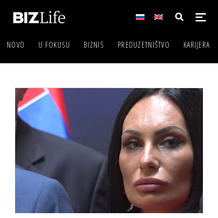
NOVO
U FOKUSU
BIZNIS
PREDUZETNIŠTVO
KARIJERA