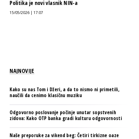
Politika je novi vlasnik NIN-a
15/05/2026 | 17:07
NAJNOVIJE
Kako su nas Tom i Džeri, a da to nismo ni primetili,
naučili da cenimo klasičnu muziku
Odgovorno poslovanje počinje unutar sopstvenih
zidova: Kako OTP banka gradi kulturu odgovornosti
Naše preporuke za vikend beg: Četiri tirkizne oaze