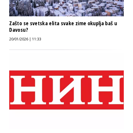
Zašto se svetska elita svake zime okuplja baš u
Davosu?
20/01/2026 | 11:33