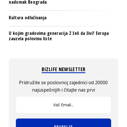
nadomak Beograda
Kultura odlučivanja
U kojim gradovima generacija Z želi da živi? Evropa
zauzela polovinu liste
BIZLIFE NEWSLETTER
Pridružite se poslovnoj zajednici od 20000
najuspešnijih i čitajte nas prvi
PRIJAVI SE