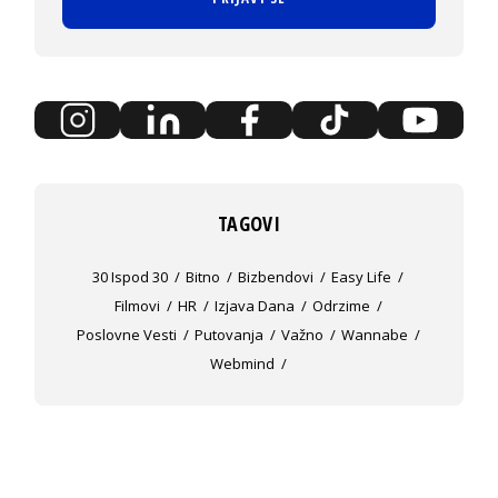
TAGOVI
30 Ispod 30
Bitno
Bizbendovi
Easy Life
Filmovi
HR
Izjava Dana
Odrzime
Poslovne Vesti
Putovanja
Važno
Wannabe
Webmind