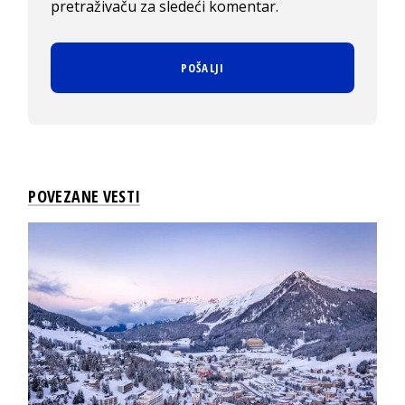
pretraživaču za sledeći komentar.
POVEZANE VESTI