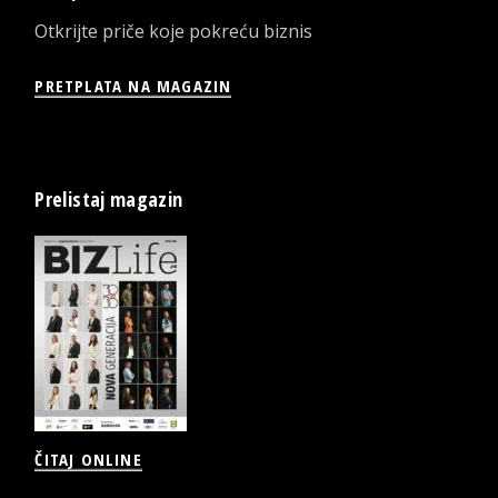
Otkrijte priče koje pokreću biznis
PRETPLATA NA MAGAZIN
Prelistaj magazin
ČITAJ ONLINE