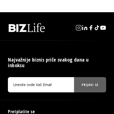
Najvažnije biznis priče svakog dana u
inboksu
PRIJAVI SE
Pretplatite se