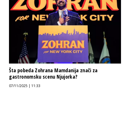
Šta pobeda Zohrana Mamdanija znači za
gastronomsku scenu Njujorka?
07/11/2025 | 11:33