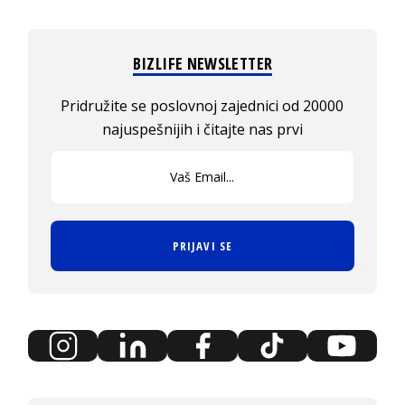
BIZLIFE NEWSLETTER
Pridružite se poslovnoj zajednici od 20000
najuspešnijih i čitajte nas prvi
PRIJAVI SE