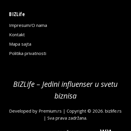
BIZLife
Impresum/O nama
Kontakt
Mapa sajta
Politika privatnosti
BIZLife – Jedini influenser u svetu
biznisa
Developed by
Premium.rs
| Copyright © 2026.
bizlife.rs
| Sva prava zadržana.