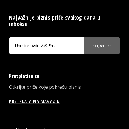
Najvažnije biznis priče svakog dana u
inboksu
PRIJAVI SE
Pretplatite se
Otkrijte priče koje pokreću biznis
PRETPLATA NA MAGAZIN