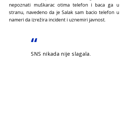
nepoznati muškarac otima telefon i baca ga u
stranu, navedeno da je Salak sam bacio telefon u
nameri da izrežira incident i uznemiri javnost.
SNS nikada nije slagala.