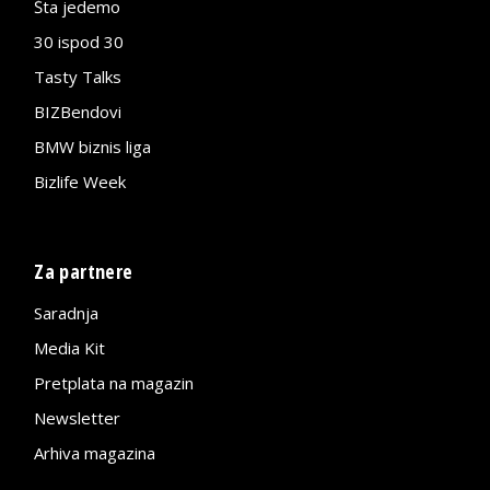
Šta jedemo
30 ispod 30
Tasty Talks
BIZBendovi
BMW biznis liga
Bizlife Week
Za partnere
Saradnja
Media Kit
Pretplata na magazin
Newsletter
Arhiva magazina