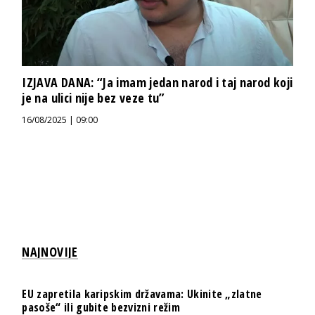
IZJAVA DANA: “Ja imam jedan narod i taj narod koji
je na ulici nije bez veze tu”
16/08/2025 | 09:00
NAJNOVIJE
EU zapretila karipskim državama: Ukinite „zlatne
pasoše“ ili gubite bezvizni režim