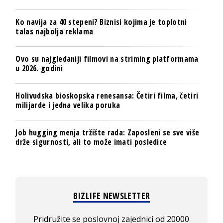
Ko navija za 40 stepeni? Biznisi kojima je toplotni
talas najbolja reklama
Ovo su najgledaniji filmovi na striming platformama
u 2026. godini
Holivudska bioskopska renesansa: Četiri filma, četiri
milijarde i jedna velika poruka
Job hugging menja tržište rada: Zaposleni se sve više
drže sigurnosti, ali to može imati posledice
BIZLIFE NEWSLETTER
Pridružite se poslovnoj zajednici od 20000