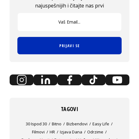
najuspešnijih i čitajte nas prvi
PRIJAVI SE
TAGOVI
30 Ispod 30
Bitno
Bizbendovi
Easy Life
Filmovi
HR
Izjava Dana
Odrzime