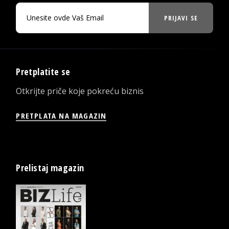
PRIJAVI SE
Pretplatite se
Otkrijte priče koje pokreću biznis
PRETPLATA NA MAGAZIN
Prelistaj magazin