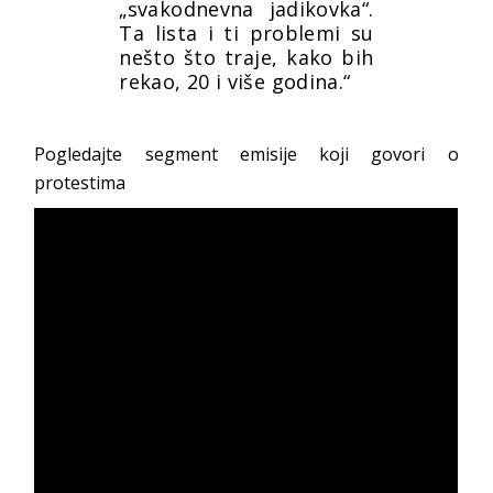
„svakodnevna jadikovka“.
Ta lista i ti problemi su
nešto što traje, kako bih
rekao, 20 i više godina.“
Pogledajte segment emisije koji govori o
protestima