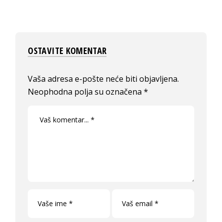
OSTAVITE KOMENTAR
Vaša adresa e-pošte neće biti objavljena.
Neophodna polja su označena
*