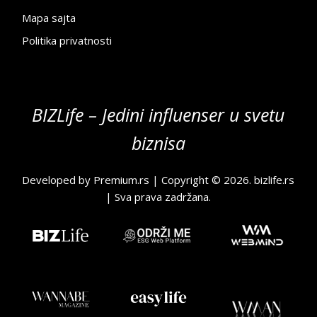
Mapa sajta
Politika privatnosti
BIZLife – Jedini influenser u svetu
biznisa
Developed by
Premium.rs
| Copyright © 2026.
bizlife.rs
| Sva prava zadržana.