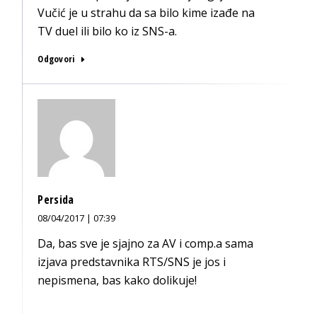
Vučić je u strahu da sa bilo kime izađe na
TV duel ili bilo ko iz SNS-a.
Odgovori
Persida
08/04/2017 | 07:39
Da, bas sve je sjajno za AV i comp.a sama
izjava predstavnika RTS/SNS je jos i
nepismena, bas kako dolikuje!