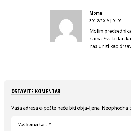
Moma
30/12/2019 | 01:02
Molim predsednika 
nama. Svaki dan ka
nas unizi kao drza
OSTAVITE KOMENTAR
Vaša adresa e-pošte neće biti objavljena.
Neophodna p