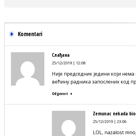
Komentari
Слађана
25/12/2019 | 12:08
Није председник једини који нема 
већину радника запослених код п
Odgovori
Zemunac nekada bio,
25/12/2019 | 23:06
LOL, nazalost mno