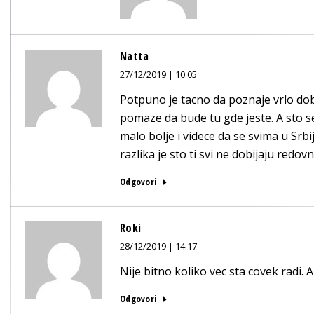
Natta
27/12/2019 | 10:05
Potpuno je tacno da poznaje vrlo dob
pomaze da bude tu gde jeste. A sto s
malo bolje i videce da se svima u Srbij
razlika je sto ti svi ne dobijaju redo
Odgovori
Roki
28/12/2019 | 14:17
Nije bitno koliko vec sta covek radi. 
Odgovori