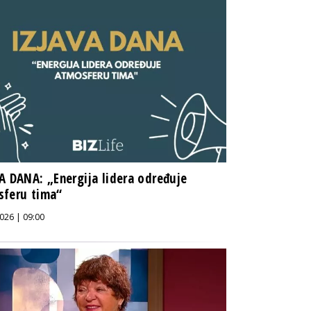
A DANA: „Energija lidera određuje
sferu tima“
026 | 09:00