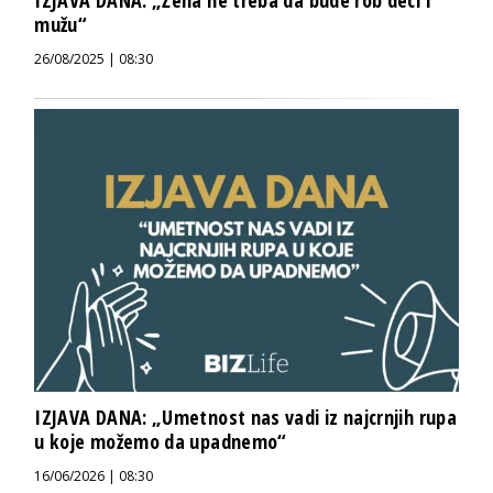
IZJAVA DANA: „Žena ne treba da bude rob deci i
mužu“
26/08/2025 | 08:30
IZJAVA DANA: „Umetnost nas vadi iz najcrnjih rupa
u koje možemo da upadnemo“
16/06/2026 | 08:30