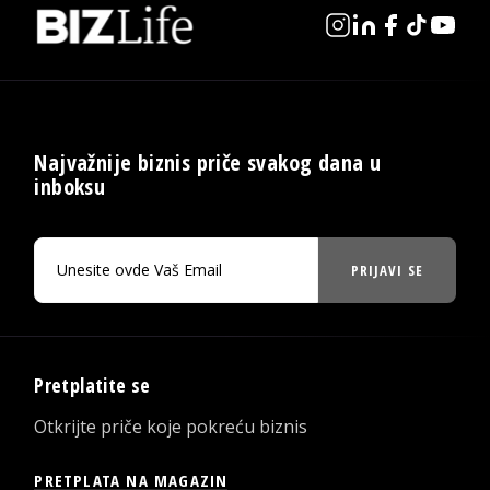
Najvažnije biznis priče svakog dana u
inboksu
PRIJAVI SE
Pretplatite se
Otkrijte priče koje pokreću biznis
PRETPLATA NA MAGAZIN