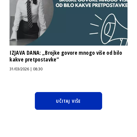
IZJAVA DANA: „Brojke govore mnogo više od bilo
kakve pretpostavke“
31/03/2026 | 08:30
UČITAJ VIŠE