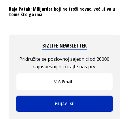
Baja Patak: Milijarder koji ne troši novac, već uživa u
tome što ga ima
BIZLIFE NEWSLETTER
Pridružite se poslovnoj zajednici od 20000
najuspešnijih i čitajte nas prvi
PRIJAVI SE