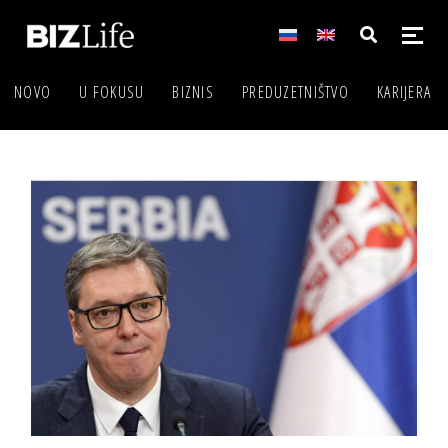
NOVO
U FOKUSU
BIZNIS
PREDUZETNIŠTVO
KARIJERA