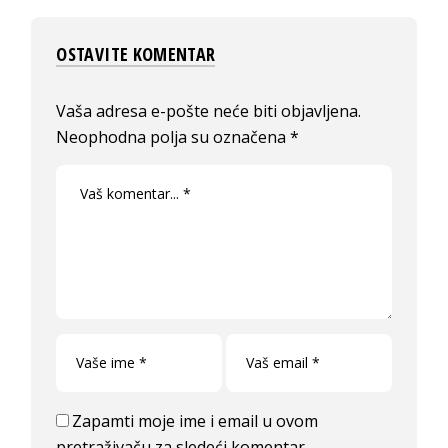
OSTAVITE KOMENTAR
Vaša adresa e-pošte neće biti objavljena.
Neophodna polja su označena
*
Zapamti moje ime i email u ovom
pretraživaču za sledeći komentar.