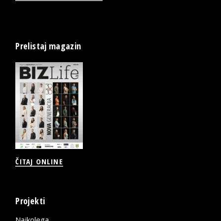
Prelistaj magazin
ČITAJ ONLINE
Projekti
Najkolega