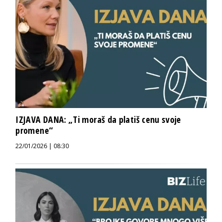
IZJAVA DANA: „Ti moraš da platiš cenu svoje
promene“
22/01/2026 | 08:30