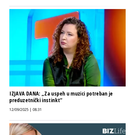
IZJAVA DANA: „Za uspeh u muzici potreban je
preduzetnički instinkt“
12/09/2025 | 08:31