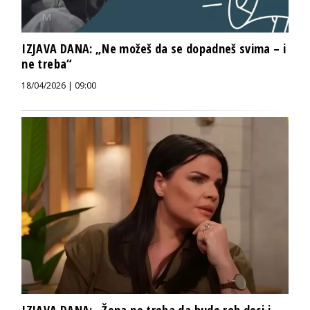
IZJAVA DANA: „Ne možeš da se dopadneš svima – i
ne treba“
18/04/2026 | 09:00