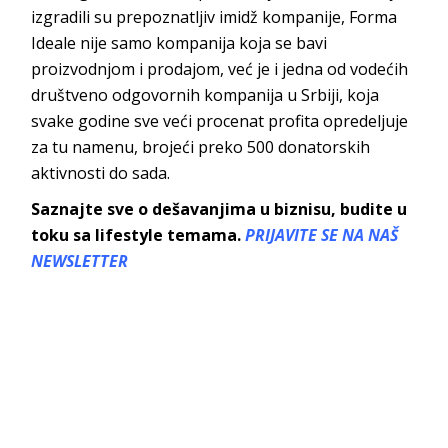
izgradili su prepoznatljiv imidž kompanije, Forma
Ideale nije samo kompanija koja se bavi
proizvodnjom i prodajom, već je i jedna od vodećih
društveno odgovornih kompanija u Srbiji, koja
svake godine sve veći procenat profita opredeljuje
za tu namenu, brojeći preko 500 donatorskih
aktivnosti do sada.
Saznajte sve o dešavanjima u biznisu, budite u
toku sa lifestyle temama.
PRIJAVITE SE NA NAŠ
NEWSLETTER