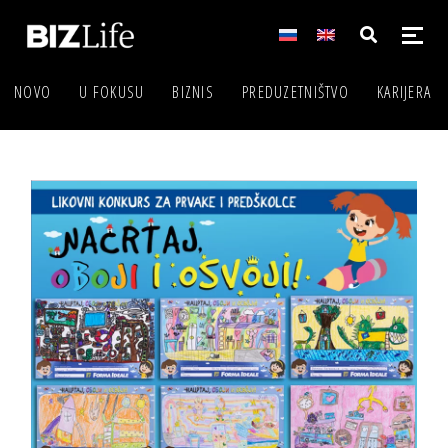
NOVO
U FOKUSU
BIZNIS
PREDUZETNIŠTVO
KARIJERA