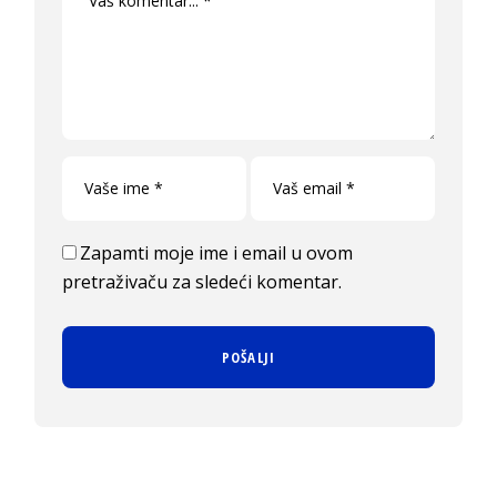
Zapamti moje ime i email u ovom
pretraživaču za sledeći komentar.