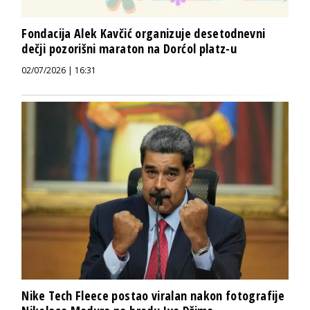
Fondacija Alek Kavčić organizuje desetodnevni
dečji pozorišni maraton na Dorćol platz-u
02/07/2026 | 16:31
Nike Tech Fleece postao viralan nakon fotografije