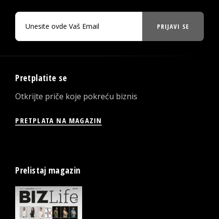
PRIJAVI SE
Pretplatite se
Otkrijte priče koje pokreću biznis
PRETPLATA NA MAGAZIN
Prelistaj magazin