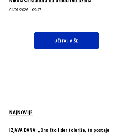
Nikolasa Madura na brodu Ivo Džima
04/01/2026 | 09:47
UČITAJ VIŠE
NAJNOVIJE
IZJAVA DANA: „Ono što lider toleriše, to postaje