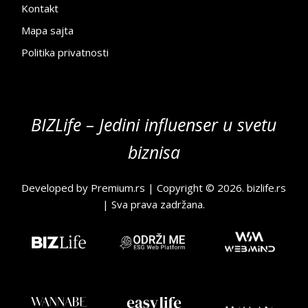
Kontakt
Mapa sajta
Politika privatnosti
BIZLife – Jedini influenser u svetu
biznisa
Developed by
Premium.rs
| Copyright © 2026.
bizlife.rs
| Sva prava zadržana.