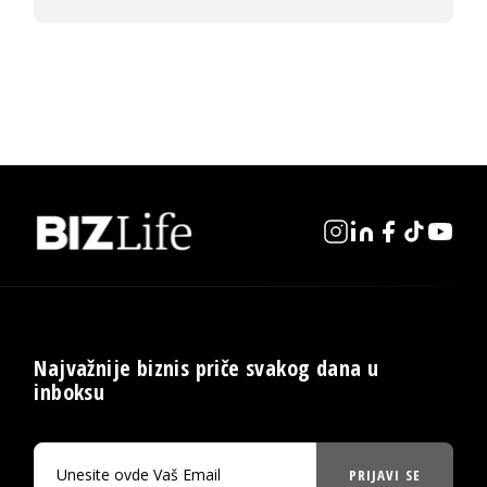
Najvažnije biznis priče svakog dana u
inboksu
PRIJAVI SE