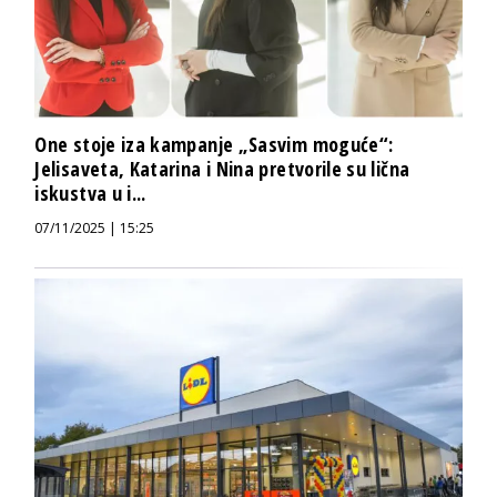
One stoje iza kampanje „Sasvim moguće“:
Jelisaveta, Katarina i Nina pretvorile su lična
iskustva u i...
07/11/2025 | 15:25