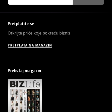
Pretplatite se
Otkrijte priče koje pokreću biznis
PRETPLATA NA MAGAZIN
Prelistaj magazin