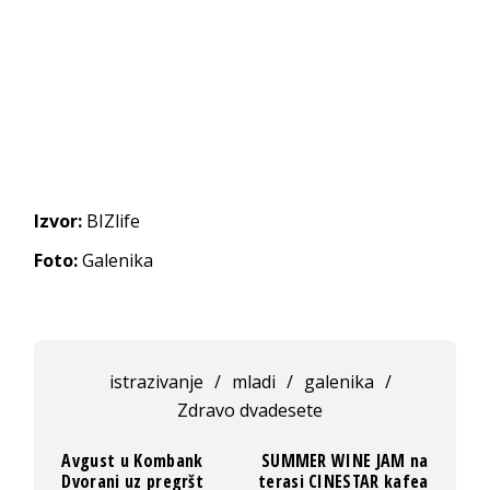
Izvor:
BIZlife
Foto:
Galenika
istrazivanje
/
mladi
/
galenika
/
Zdravo dvadesete
Avgust u Kombank
SUMMER WINE JAM na
Dvorani uz pregršt
terasi CINESTAR kafea