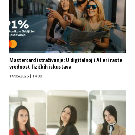
Mastercard istraživanje: U digitalnoj i AI eri raste
vrednost fizičkih iskustava
14/05/2026 | 14:00