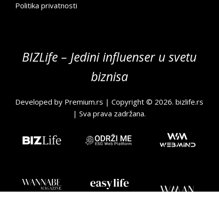
Politika privatnosti
BIZLife – Jedini influenser u svetu
biznisa
Developed by
Premium.rs
| Copyright © 2026.
bizlife.rs
| Sva prava zadržana.