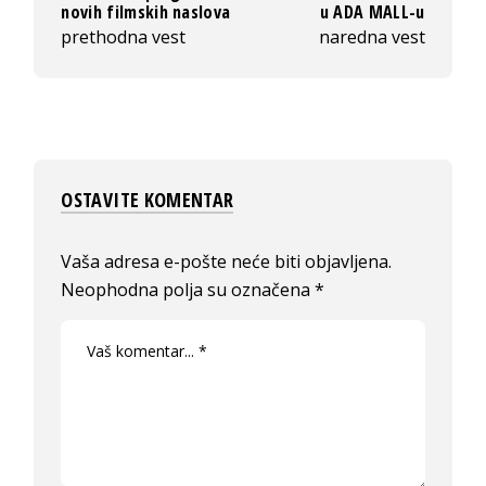
novih filmskih naslova
u ADA MALL-u
prethodna vest
naredna vest
OSTAVITE KOMENTAR
Vaša adresa e-pošte neće biti objavljena.
Neophodna polja su označena
*