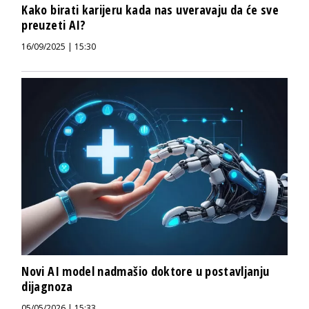
Kako birati karijeru kada nas uveravaju da će sve
preuzeti AI?
16/09/2025 | 15:30
Novi AI model nadmašio doktore u postavljanju
dijagnoza
05/05/2026 | 15:33