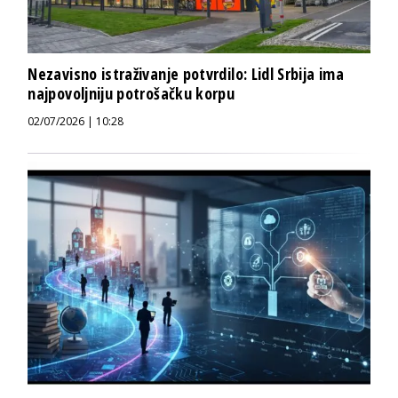
Nezavisno istraživanje potvrdilo: Lidl Srbija ima
najpovoljniju potrošačku korpu
02/07/2026 | 10:28