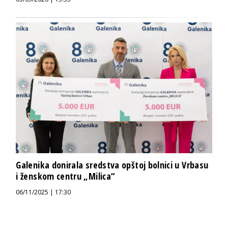
Galenika donirala sredstva opštoj bolnici u Vrbasu
i ženskom centru „Milica“
06/11/2025 | 17:30