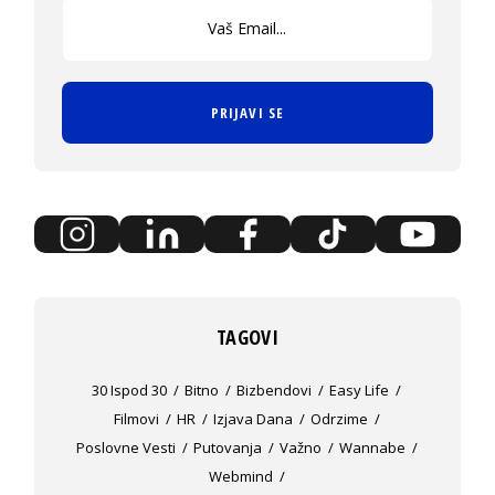
PRIJAVI SE
TAGOVI
30 Ispod 30
Bitno
Bizbendovi
Easy Life
Filmovi
HR
Izjava Dana
Odrzime
Poslovne Vesti
Putovanja
Važno
Wannabe
Webmind