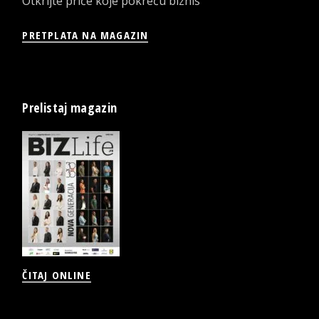
Otkrijte priče koje pokreću biznis
PRETPLATA NA MAGAZIN
Prelistaj magazin
ČITAJ ONLINE