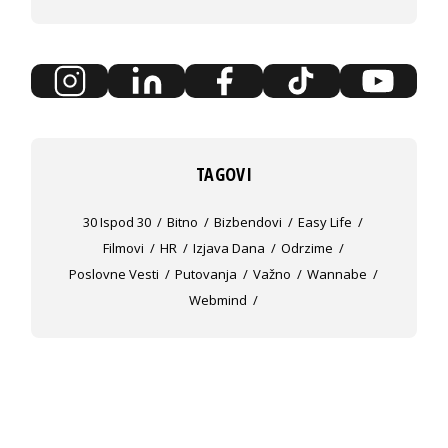
TAGOVI
30 Ispod 30
Bitno
Bizbendovi
Easy Life
Filmovi
HR
Izjava Dana
Odrzime
Poslovne Vesti
Putovanja
Važno
Wannabe
Webmind