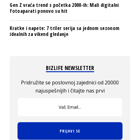
Gen Z vraća trend s početka 2000-ih: Mali digitalni
fotoaparati ponovo su hit
Kratke i napete: 7 triler serija sa jednom sezonom
idealnih za vikend gledanje
BIZLIFE NEWSLETTER
Pridružite se poslovnoj zajednici od 20000
najuspešnijih i čitajte nas prvi
PRIJAVI SE