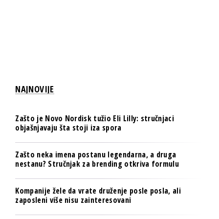
NAJNOVIJE
Zašto je Novo Nordisk tužio Eli Lilly: stručnjaci
objašnjavaju šta stoji iza spora
Zašto neka imena postanu legendarna, a druga
nestanu? Stručnjak za brending otkriva formulu
Kompanije žele da vrate druženje posle posla, ali
zaposleni više nisu zainteresovani