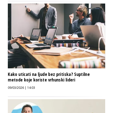
Kako uticati na ljude bez pritiska? Suptilne
metode koje koriste vrhunski lideri
09/03/2026 | 14:03