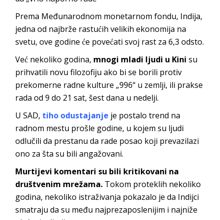
Prema Međunarodnom monetarnom fondu, Indija,
jedna od najbrže rastućih velikih ekonomija na
svetu, ove godine će povećati svoj rast za 6,3 odsto.
Već nekoliko godina,
mnogi mladi ljudi u Kini
su
prihvatili novu filozofiju ako bi se borili protiv
prekomerne radne kulture „996“ u zemlji‚ ili prakse
rada od 9 do 21 sat, šest dana u nedelji.
U SAD,
tiho odustajanje
je postalo trend na
radnom mestu prošle godine, u kojem su ljudi
odlučili da prestanu da rade posao koji prevazilazi
ono za šta su bili angažovani.
Murtijevi komentari su bili kritikovani na
društvenim mrežama.
Tokom proteklih nekoliko
godina, nekoliko istraživanja pokazalo je da Indijci
smatraju da su među najprezaposlenijim i najniže