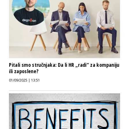
Pitali smo stručnjaka: Da li HR „radi“ za kompaniju
ili zaposlene?
01/09/2025 | 13:51