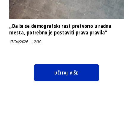
„Da bi se demografski rast pretvorio u radna
mesta, potrebno je postaviti prava pravila“
17/04/2026 | 12:30
UČITAJ VIŠE