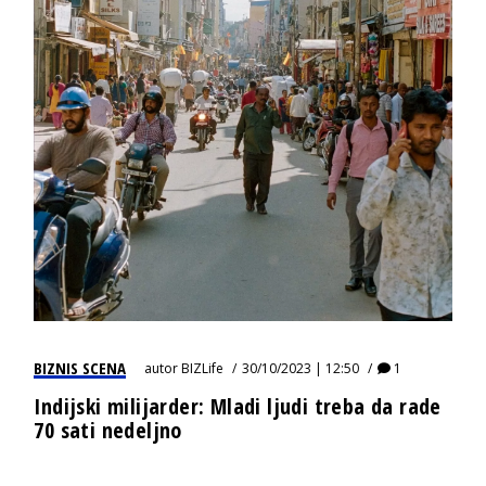
BIZNIS SCENA
autor
BIZLife
30/10/2023 | 12:50
1
Indijski milijarder: Mladi ljudi treba da rade
70 sati nedeljno