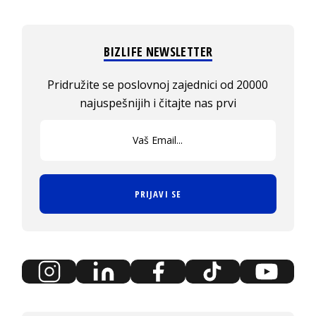
BIZLIFE NEWSLETTER
Pridružite se poslovnoj zajednici od 20000
najuspešnijih i čitajte nas prvi
PRIJAVI SE