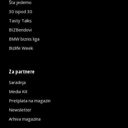
Šta jedemo
30 ispod 30
Tasty Talks
BIZBendovi
BMW biznis liga
Bizlife Week
Za partnere
Saradnja
Media Kit
Pretplata na magazin
Newsletter
Arhiva magazina