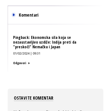
Komentari
Pingback:
Ekonomska sila koja se
nezaustavljivo uzdiže: Indija preti da
"preskoči" Nemačku i Japan
01/02/2024 | 09:31
Odgovori
OSTAVITE KOMENTAR