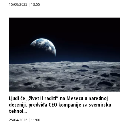
15/09/2025 | 13:55
Ljudi će „živeti i raditi” na Mesecu u narednoj
deceniji, predviđa CEO kompanije za svemirsku
tehnol...
25/04/2026 | 11:00