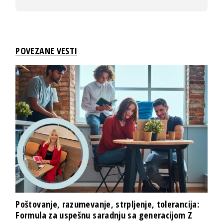
POVEZANE VESTI
Poštovanje, razumevanje, strpljenje, tolerancija:
Formula za uspešnu saradnju sa generacijom Z