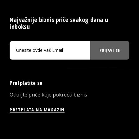
Najvažnije biznis priče svakog dana u
inboksu
PRIJAVI SE
Pretplatite se
Otkrijte priče koje pokreću biznis
PRETPLATA NA MAGAZIN