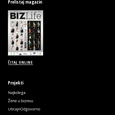
Prelistaj magazin
ČITAJ ONLINE
Projekti
Najkolega
Žene u biznisu
UticajnOdgovorno