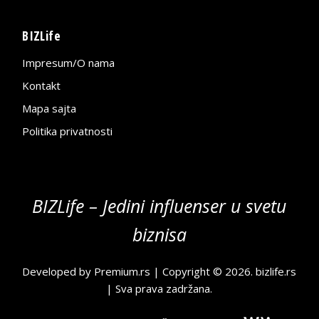
BIZLife
Impresum/O nama
Kontakt
Mapa sajta
Politika privatnosti
BIZLife – Jedini influenser u svetu
biznisa
Developed by
Premium.rs
| Copyright © 2026.
bizlife.rs
| Sva prava zadržana.