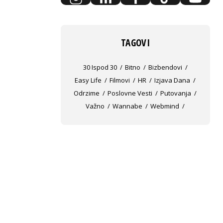
TAGOVI
30 Ispod 30
Bitno
Bizbendovi
Easy Life
Filmovi
HR
Izjava Dana
Odrzime
Poslovne Vesti
Putovanja
Važno
Wannabe
Webmind