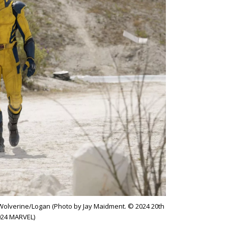
olverine/Logan (Photo by Jay Maidment. © 2024 20th
024 MARVEL)