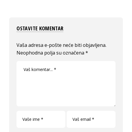
OSTAVITE KOMENTAR
Vaša adresa e-pošte neće biti objavljena.
Neophodna polja su označena
*