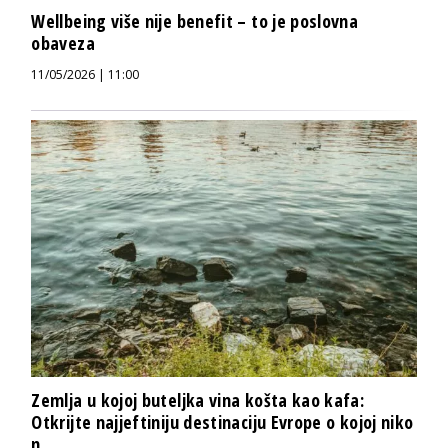
Wellbeing više nije benefit – to je poslovna
obaveza
11/05/2026 | 11:00
Zemlja u kojoj buteljka vina košta kao kafa:
Otkrijte najjeftiniju destinaciju Evrope o kojoj niko
n...