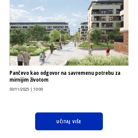
Pančevo kao odgovor na savremenu potrebu za
mirnijim životom
03/11/2025 | 10:00
UČITAJ VIŠE