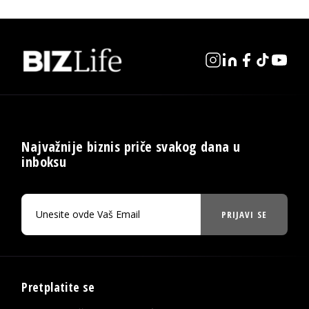
Najvažnije biznis priče svakog dana u
inboksu
PRIJAVI SE
Pretplatite se