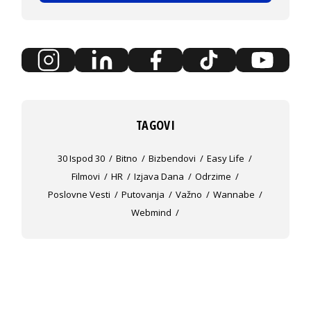
TAGOVI
30 Ispod 30
Bitno
Bizbendovi
Easy Life
Filmovi
HR
Izjava Dana
Odrzime
Poslovne Vesti
Putovanja
Važno
Wannabe
Webmind