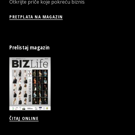
Otkrijte priče koje pokreću biznis
PRETPLATA NA MAGAZIN
Prelistaj magazin
ČITAJ ONLINE