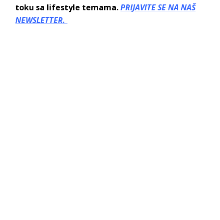
toku sa lifestyle temama.
PRIJAVITE SE NA NAŠ
NEWSLETTER.