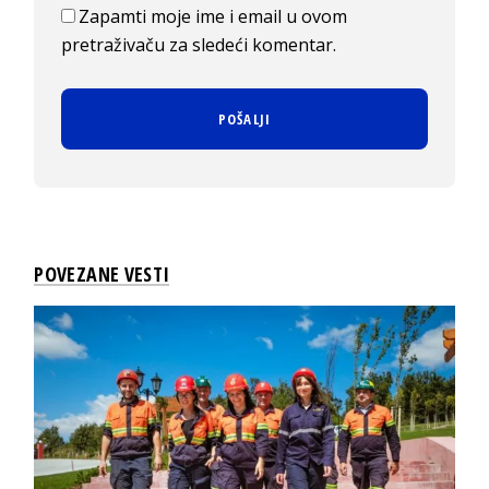
Zapamti moje ime i email u ovom
pretraživaču za sledeći komentar.
POVEZANE VESTI