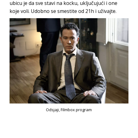
ubicu je da sve stavi na kocku, uključujući i one
koje voli. Udobno se smestite od 21h i uživajte.
Odsjaji, Filmbox program