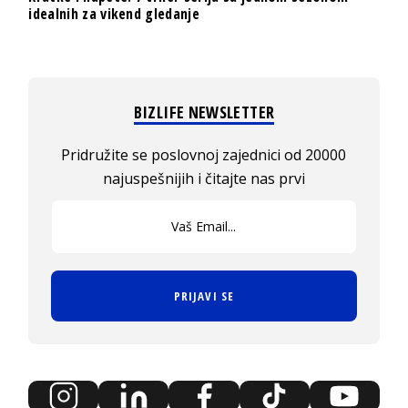
idealnih za vikend gledanje
BIZLIFE NEWSLETTER
Pridružite se poslovnoj zajednici od 20000
najuspešnijih i čitajte nas prvi
PRIJAVI SE