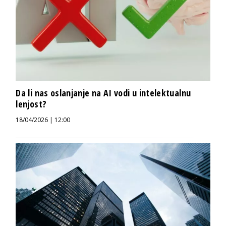
Da li nas oslanjanje na AI vodi u intelektualnu
lenjost?
18/04/2026 | 12:00