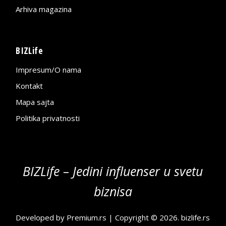
Arhiva magazina
BIZLife
Impresum/O nama
Kontakt
Mapa sajta
Politika privatnosti
BIZLife – Jedini influenser u svetu
biznisa
Developed by
Premium.rs
| Copyright © 2026.
bizlife.rs