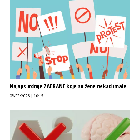
Najapsurdnije ZABRANE koje su žene nekad imale
08/03/2026 | 10:15