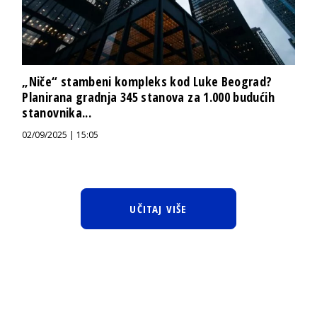
„Niče“ stambeni kompleks kod Luke Beograd?
Planirana gradnja 345 stanova za 1.000 budućih
stanovnika...
02/09/2025 | 15:05
UČITAJ VIŠE