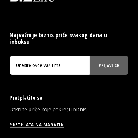
Najvažnije biznis priče svakog dana u
inboksu
PRIJAVI SE
Pretplatite se
Otkrijte priče koje pokreću biznis
PRETPLATA NA MAGAZIN