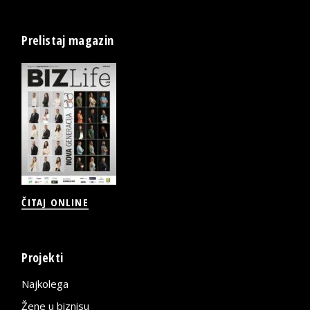
Prelistaj magazin
ČITAJ ONLINE
Projekti
Najkolega
Žene u biznisu