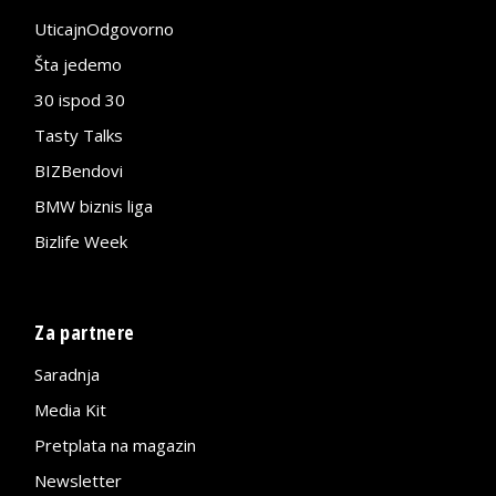
UticajnOdgovorno
Šta jedemo
30 ispod 30
Tasty Talks
BIZBendovi
BMW biznis liga
Bizlife Week
Za partnere
Saradnja
Media Kit
Pretplata na magazin
Newsletter