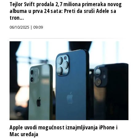
Tejlor Svift prodala 2,7 miliona primeraka novog
albuma u prva 24 sata: Preti da sruši Adele sa
tron...
06/10/2025 | 09:09
Apple uvodi mogućnost iznajmljivanja iPhone i
Mac uređaja