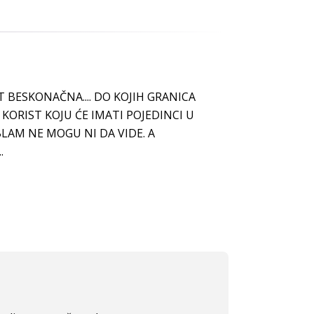
T BESKONAČNA.... DO KOJIH GRANICA
 KORIST KOJU ĆE IMATI POJEDINCI U
 BLAM NE MOGU NI DA VIDE. A
.