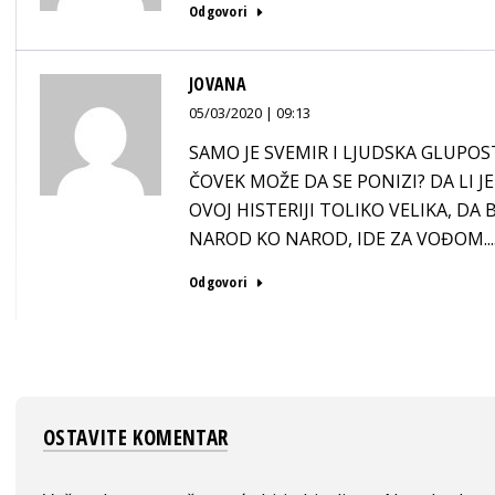
Odgovori
JOVANA
05/03/2020 | 09:13
SAMO JE SVEMIR I LJUDSKA GLUPOS
ČOVEK MOŽE DA SE PONIZI? DA LI JE
OVOJ HISTERIJI TOLIKO VELIKA, DA
NAROD KO NAROD, IDE ZA VOĐOM....
Odgovori
OSTAVITE KOMENTAR