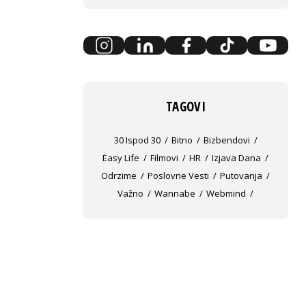
TAGOVI
30 Ispod 30
Bitno
Bizbendovi
Easy Life
Filmovi
HR
Izjava Dana
Odrzime
Poslovne Vesti
Putovanja
Važno
Wannabe
Webmind