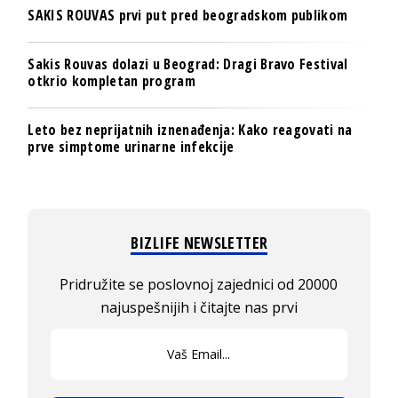
SAKIS ROUVAS prvi put pred beogradskom publikom
Sakis Rouvas dolazi u Beograd: Dragi Bravo Festival
otkrio kompletan program
Leto bez neprijatnih iznenađenja: Kako reagovati na
prve simptome urinarne infekcije
BIZLIFE NEWSLETTER
Pridružite se poslovnoj zajednici od 20000
najuspešnijih i čitajte nas prvi