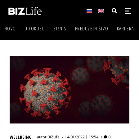
NOVO
U FOKUSU
BIZNIS
PREDUZETNIŠTVO
KARIJERA
WELLBEING
autor
BIZLife
14/01/2022 | 15:54
0