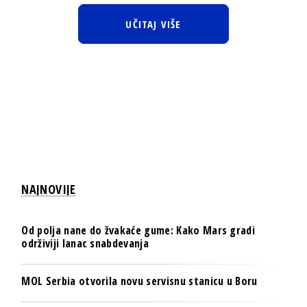
UČITAJ VIŠE
NAJNOVIJE
Od polja nane do žvakaće gume: Kako Mars gradi
održiviji lanac snabdevanja
MOL Serbia otvorila novu servisnu stanicu u Boru