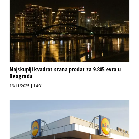
Najskuplji kvadrat stana prodat za 9.805 evra u
Beogradu
19/11/2025 | 14:31