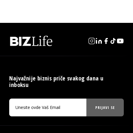
Najvažnije biznis priče svakog dana u
inboksu
PRIJAVI SE