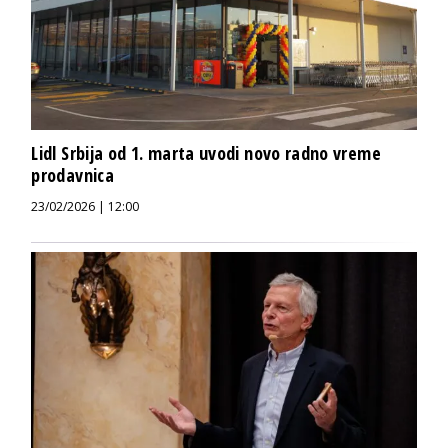
Lidl Srbija od 1. marta uvodi novo radno vreme
prodavnica
23/02/2026 | 12:00