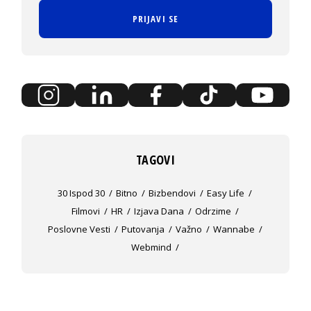
PRIJAVI SE
TAGOVI
30 Ispod 30
Bitno
Bizbendovi
Easy Life
Filmovi
HR
Izjava Dana
Odrzime
Poslovne Vesti
Putovanja
Važno
Wannabe
Webmind