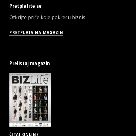
Pretplatite se
Otkrijte priče koje pokreću biznis
PRETPLATA NA MAGAZIN
Prelistaj magazin
ČITAJ ONLINE