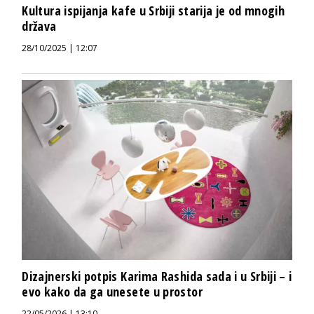
Kultura ispijanja kafe u Srbiji starija je od mnogih
država
28/10/2025 | 12:07
Dizajnerski potpis Karima Rashida sada i u Srbiji – i
evo kako da ga unesete u prostor
22/05/2026 | 13:10