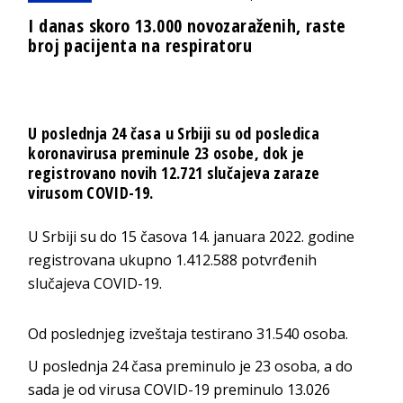
I danas skoro 13.000 novozaraženih, raste
broj pacijenta na respiratoru
U poslednja 24 časa u Srbiji su od posledica
koronavirusa preminule 23 osobe, dok je
registrovano novih 12.721 slučajeva zaraze
virusom COVID-19.
U Srbiji su do 15 časova 14. januara 2022. godine
registrovana ukupno 1.412.588 potvrđenih
slučajeva COVID-19.
Od poslednjeg izveštaja testirano 31.540 osoba.
U poslednja 24 časa preminulo je 23 osoba, a do
sada je od virusa COVID-19 preminulo 13.026