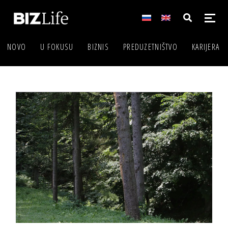
NOVO
U FOKUSU
BIZNIS
PREDUZETNIŠTVO
KARIJERA