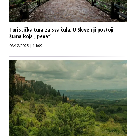
Turistička tura za sva čula: U Sloveniji postoji
šuma koja „peva“
08/12/2025 | 14:09