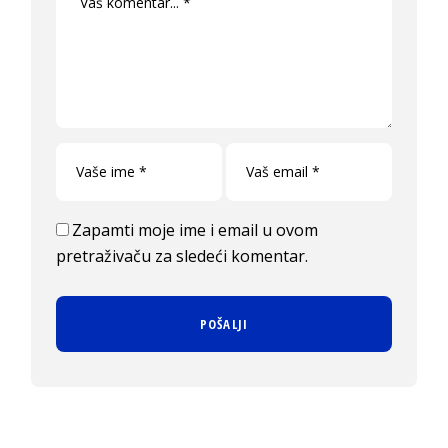
Zapamti moje ime i email u ovom
pretraživaču za sledeći komentar.