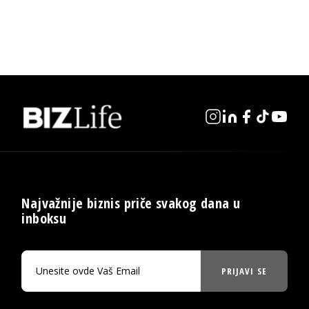
Najvažnije biznis priče svakog dana u
inboksu
PRIJAVI SE