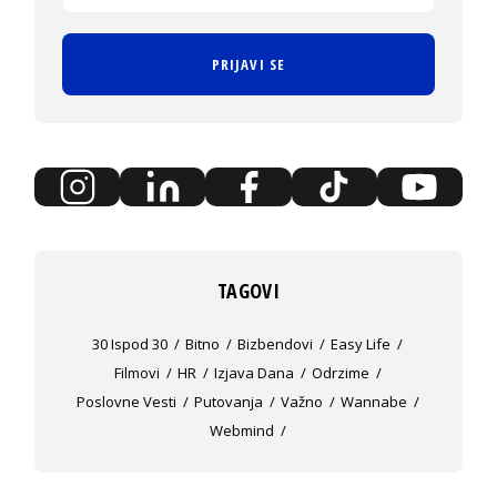
PRIJAVI SE
TAGOVI
30 Ispod 30
Bitno
Bizbendovi
Easy Life
Filmovi
HR
Izjava Dana
Odrzime
Poslovne Vesti
Putovanja
Važno
Wannabe
Webmind