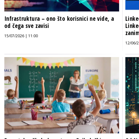
Infrastruktura – ono što korisnici ne vide, a
Linke
od čega sve zavisi
Linke
zani
15/07/2026 | 11:00
12/06/2