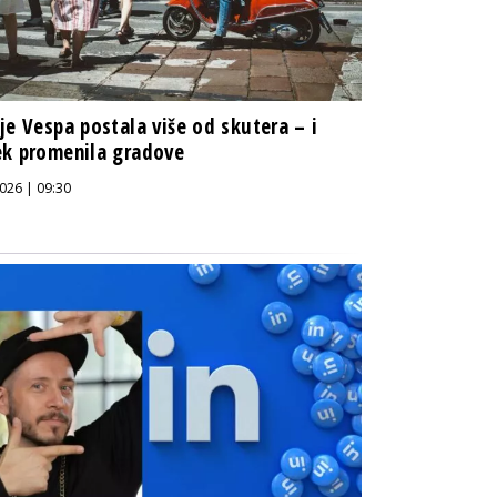
je Vespa postala više od skutera – i
k promenila gradove
026 | 09:30