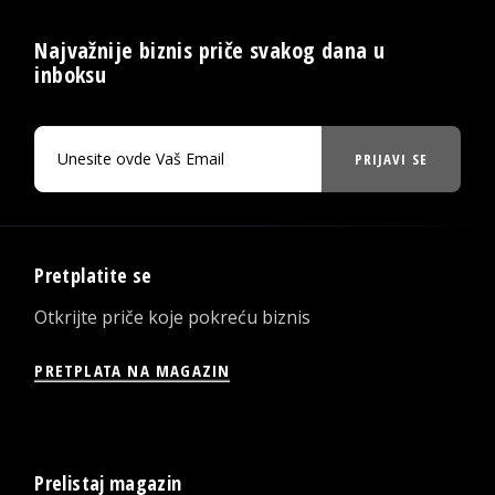
Najvažnije biznis priče svakog dana u
inboksu
PRIJAVI SE
Pretplatite se
Otkrijte priče koje pokreću biznis
PRETPLATA NA MAGAZIN
Prelistaj magazin