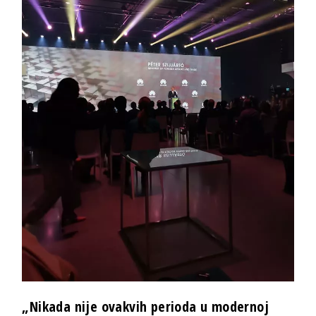
„Nikada nije ovakvih perioda u modernoj