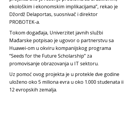
ekološkim i ekonomskim implikacijama”, rekao je
Džordž Delaportas, suosnivač i direktor
PROBOTEK-a.
Tokom događaja, Univerzitet javnih službi
Mađarske potpisao je ugovor o partnerstvu sa
Huawei-om u okviru kompanijskog programa
“Seeds for the Future Scholarship” za
promovisanje obrazovanja u IT sektoru.
Uz pomoć ovog projekta je u protekle dve godine
uloženo oko 5 miliona evra u oko 1.000 studenata ii
12 evropskih zemalja.