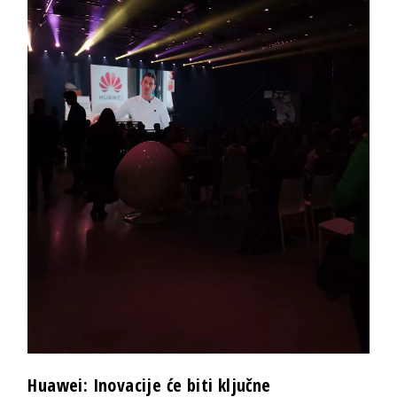
Huawei: Inovacije će biti ključne