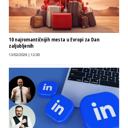
10 najromantičnijih mesta u Evropi za Dan
zaljubljenih
13/02/2026 | 12:00