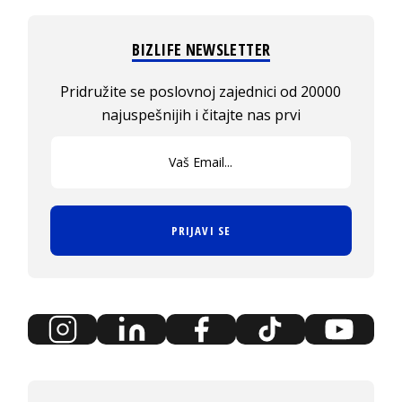
BIZLIFE NEWSLETTER
Pridružite se poslovnoj zajednici od 20000
najuspešnijih i čitajte nas prvi
PRIJAVI SE