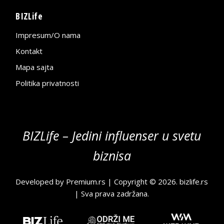
BIZLife
Impresum/O nama
Kontakt
Mapa sajta
Politika privatnosti
BIZLife – Jedini influenser u svetu
biznisa
Developed by
Premium.rs
| Copyright © 2026.
bizlife.rs
| Sva prava zadržana.