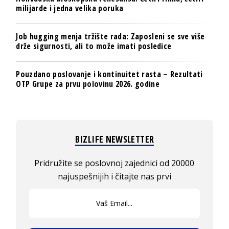
milijarde i jedna velika poruka
Job hugging menja tržište rada: Zaposleni se sve više
drže sigurnosti, ali to može imati posledice
Pouzdano poslovanje i kontinuitet rasta – Rezultati
OTP Grupe za prvu polovinu 2026. godine
BIZLIFE NEWSLETTER
Pridružite se poslovnoj zajednici od 20000
najuspešnijih i čitajte nas prvi