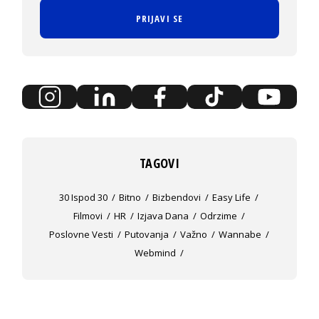
PRIJAVI SE
TAGOVI
30 Ispod 30
Bitno
Bizbendovi
Easy Life
Filmovi
HR
Izjava Dana
Odrzime
Poslovne Vesti
Putovanja
Važno
Wannabe
Webmind