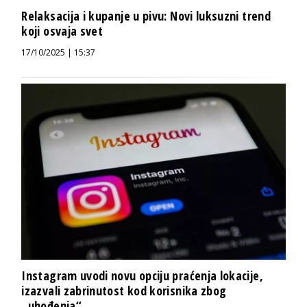
Relaksacija i kupanje u pivu: Novi luksuzni trend
koji osvaja svet
17/10/2025 | 15:37
Instagram uvodi novu opciju praćenja lokacije,
izazvali zabrinutost kod korisnika zbog
„uhođenja“...