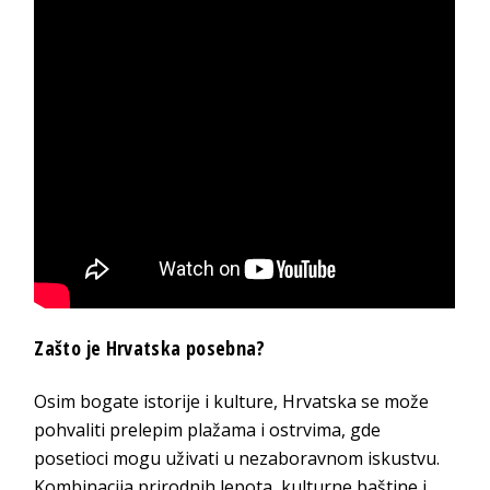
Zašto je Hrvatska posebna?
Osim bogate istorije i kulture, Hrvatska se može
pohvaliti prelepim plažama i ostrvima, gde
posetioci mogu uživati u nezaboravnom iskustvu.
Kombinacija prirodnih lepota, kulturne baštine i