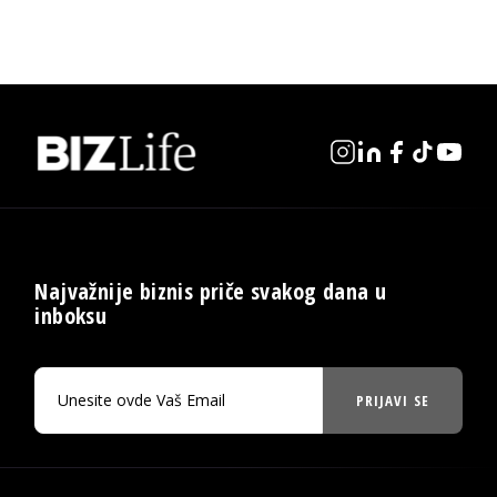
Najvažnije biznis priče svakog dana u
inboksu
PRIJAVI SE