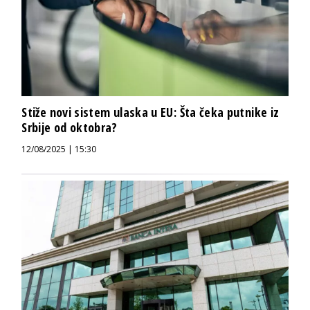
Stiže novi sistem ulaska u EU: Šta čeka putnike iz
Srbije od oktobra?
12/08/2025 | 15:30