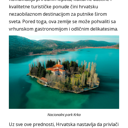
kvalitetne turističke ponude čini hrvatsku
nezaobilaznom destinacijom za putnike širom
sveta. Pored toga, ova zemlje se može pohvaliti sa
vrhunskom gastronomijom i odličnim delikatesima.
Nacionalni park Krka
Uz sve ove prednosti, Hrvatska nastavlja da privlači