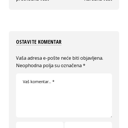
OSTAVITE KOMENTAR
Vaša adresa e-pošte neće biti objavljena.
Neophodna polja su označena
*