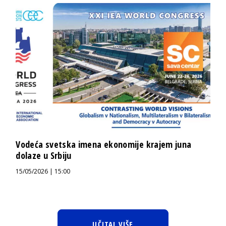
Vodeća svetska imena ekonomije krajem juna
dolaze u Srbiju
15/05/2026 | 15:00
UČITAJ VIŠE