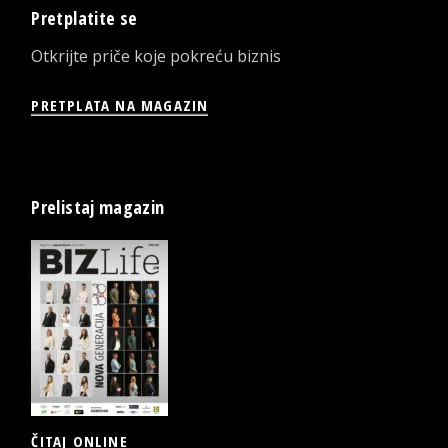
Pretplatite se
Otkrijte priče koje pokreću biznis
PRETPLATA NA MAGAZIN
Prelistaj magazin
ČITAJ ONLINE