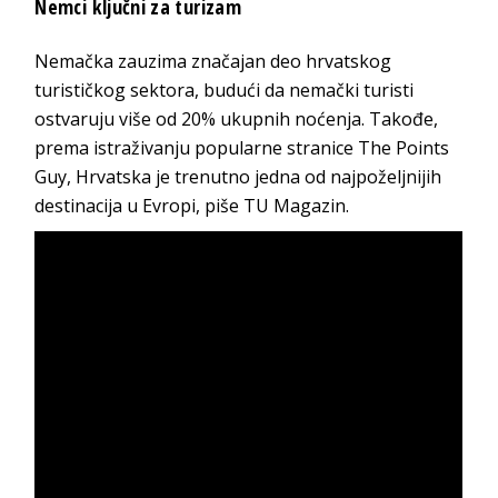
Nemci ključni za turizam
Nemačka zauzima značajan deo hrvatskog
turističkog sektora, budući da nemački turisti
ostvaruju više od 20% ukupnih noćenja. Takođe,
prema istraživanju popularne stranice The Points
Guy, Hrvatska je trenutno jedna od najpoželjnijih
destinacija u Evropi, piše TU Magazin.