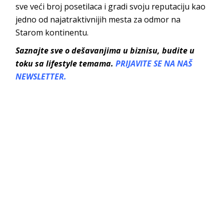
sve veći broj posetilaca i gradi svoju reputaciju kao
jedno od najatraktivnijih mesta za odmor na
Starom kontinentu.
Saznajte sve o dešavanjima u biznisu, budite u
toku sa lifestyle temama.
PRIJAVITE SE NA NAŠ
NEWSLETTER.