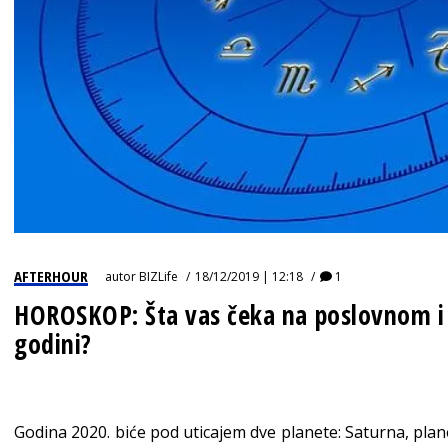
AFTERHOUR
autor
BIZLife
18/12/2019 | 12:18
1
HOROSKOP: Šta vas čeka na poslovnom i 
godini?
Godina 2020. biće pod uticajem dve planete: Saturna, plane