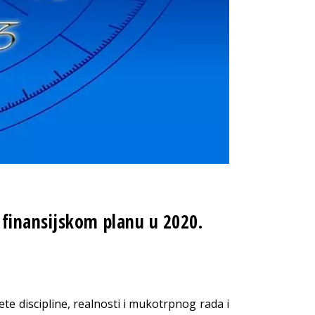
finansijskom planu u 2020.
te discipline, realnosti i mukotrpnog rada i