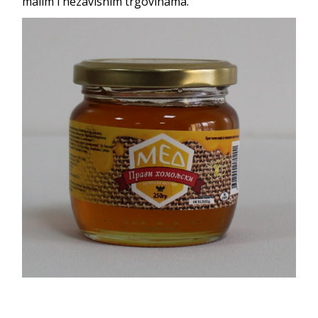
malim i nezavisnim trgovinama.