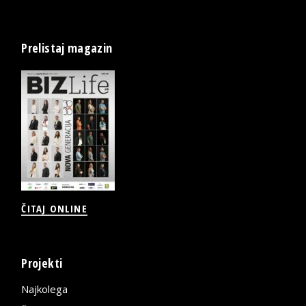
Prelistaj magazin
ČITAJ ONLINE
Projekti
Najkolega