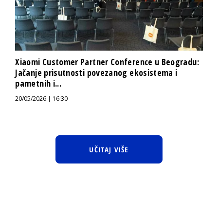
Xiaomi Customer Partner Conference u Beogradu:
Jačanje prisutnosti povezanog ekosistema i
pametnih i...
20/05/2026 | 16:30
UČITAJ VIŠE