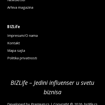
Arhiva magazina
BIZLife
Impresum/O nama
Kontakt
Mapa sajta
Politika privatnosti
BIZLife – Jedini influenser u svetu
biznisa
Developed by
Premium.rs
| Copyright © 2026.
bizlife.rs