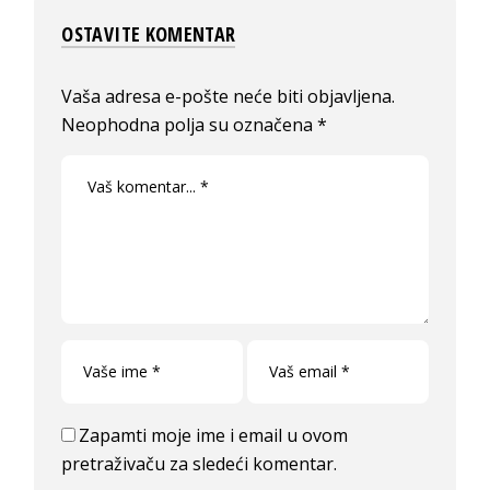
OSTAVITE KOMENTAR
Vaša adresa e-pošte neće biti objavljena.
Neophodna polja su označena
*
Zapamti moje ime i email u ovom
pretraživaču za sledeći komentar.