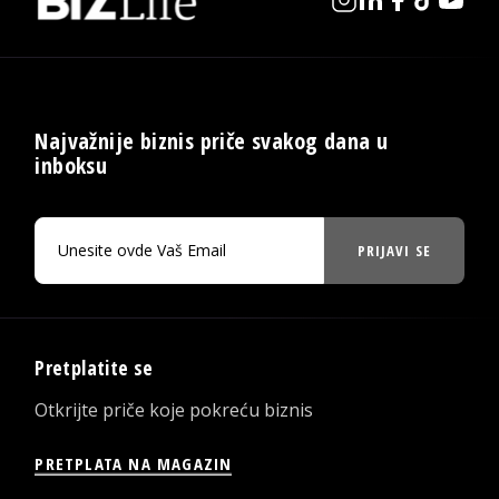
Najvažnije biznis priče svakog dana u
inboksu
PRIJAVI SE
Pretplatite se
Otkrijte priče koje pokreću biznis
PRETPLATA NA MAGAZIN