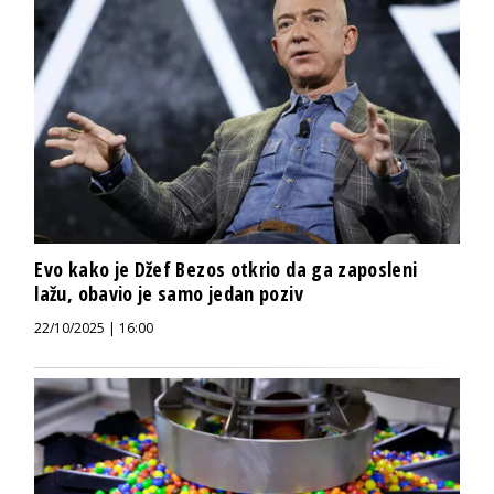
Evo kako je Džef Bezos otkrio da ga zaposleni
lažu, obavio je samo jedan poziv
22/10/2025 | 16:00