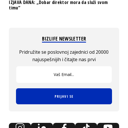
IZJAVA DANA: „Dobar direktor mora da služi svom
timu“
BIZLIFE NEWSLETTER
Pridružite se poslovnoj zajednici od 20000
najuspešnijih i čitajte nas prvi
PRIJAVI SE