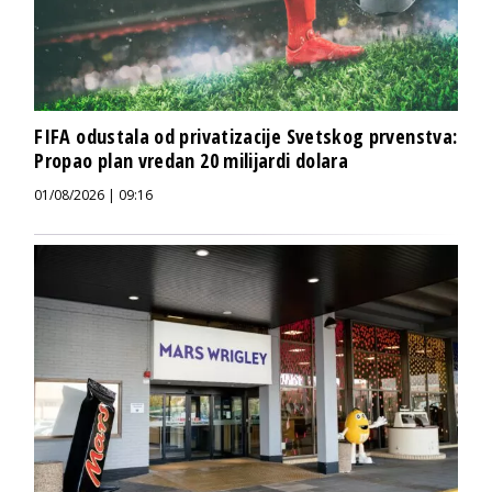
FIFA odustala od privatizacije Svetskog prvenstva:
Propao plan vredan 20 milijardi dolara
01/08/2026 | 09:16