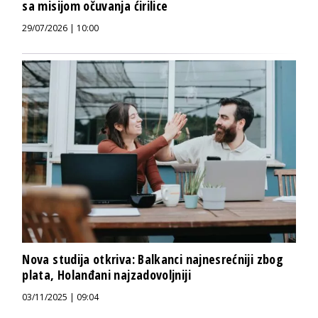
sa misijom očuvanja ćirilice
29/07/2026 | 10:00
Nova studija otkriva: Balkanci najnesrećniji zbog
plata, Holanđani najzadovoljniji
03/11/2025 | 09:04