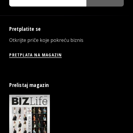
Pretplatite se
Otkrijte priče koje pokreću biznis
PRETPLATA NA MAGAZIN
Prelistaj magazin