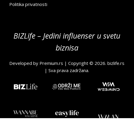
Politika privatnosti
BIZLife – Jedini influenser u svetu
biznisa
Developed by
Premium.rs
| Copyright © 2026.
bizlife.rs
| Sva prava zadržana.