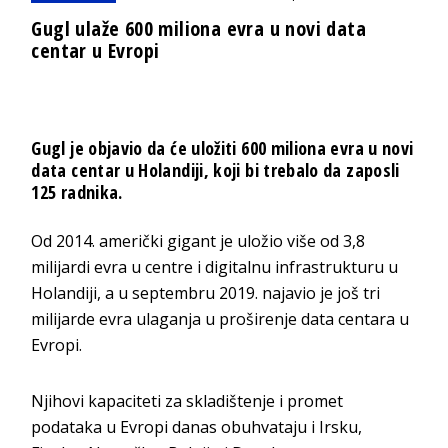
Gugl ulaže 600 miliona evra u novi data
centar u Evropi
Gugl je objavio da će uložiti 600 miliona evra u novi
data centar u Holandiji, koji bi trebalo da zaposli
125 radnika.
Od 2014. američki gigant je uložio više od 3,8
milijardi evra u centre i digitalnu infrastrukturu u
Holandiji, a u septembru 2019. najavio je još tri
milijarde evra ulaganja u proširenje data centara u
Evropi.
Njihovi kapaciteti za skladištenje i promet
podataka u Evropi danas obuhvataju i Irsku,