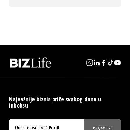
Najvažnije biznis priče svakog dana u
inboksu
PRIJAVI SE