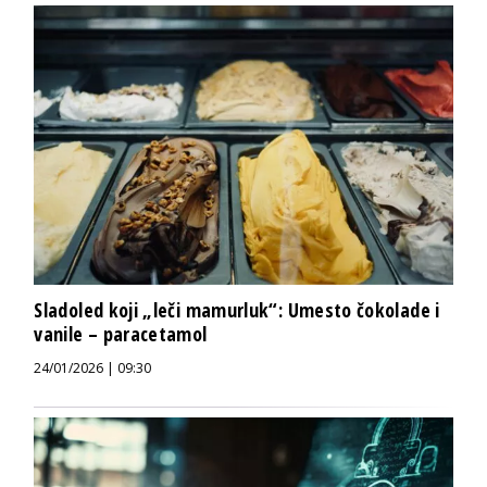
Sladoled koji „leči mamurluk“: Umesto čokolade i
vanile – paracetamol
24/01/2026 | 09:30