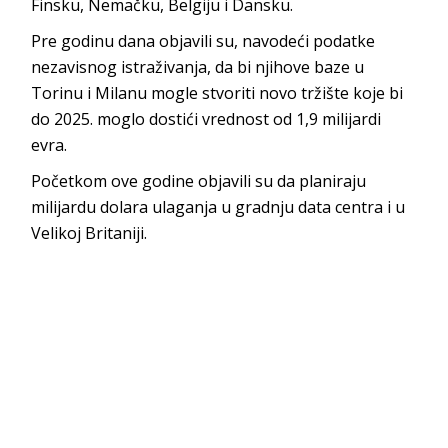
Finsku, Nemačku, Belgiju i Dansku.
Pre godinu dana objavili su, navodeći podatke
nezavisnog istraživanja, da bi njihove baze u
Torinu i Milanu mogle stvoriti novo tržište koje bi
do 2025. moglo dostići vrednost od 1,9 milijardi
evra.
Početkom ove godine objavili su da planiraju
milijardu dolara ulaganja u gradnju data centra i u
Velikoj Britaniji.