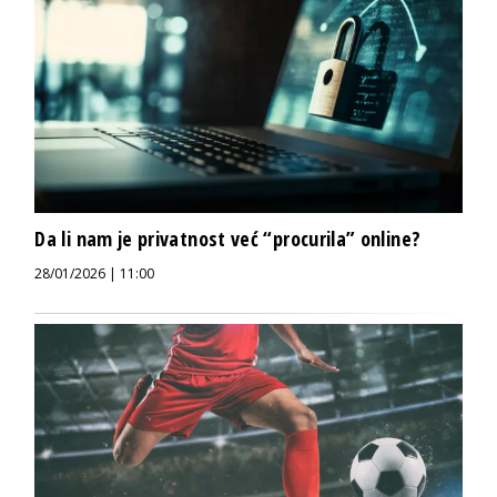
Da li nam je privatnost već “procurila” online?
28/01/2026 | 11:00