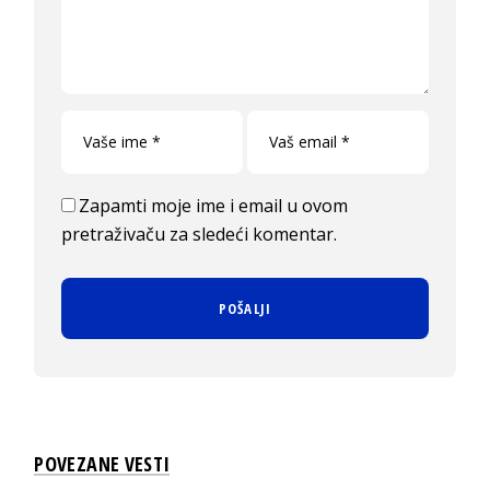
Zapamti moje ime i email u ovom
pretraživaču za sledeći komentar.
POVEZANE VESTI