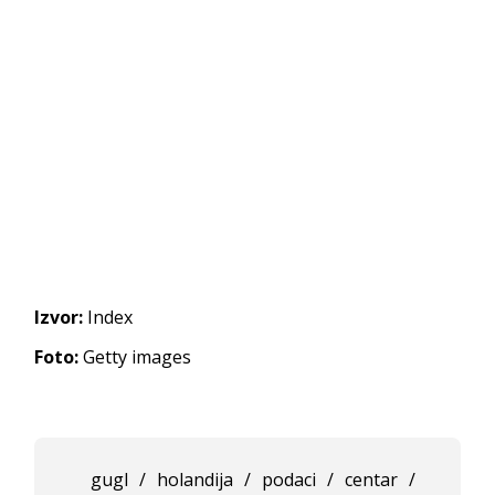
Izvor:
Index
Foto:
Getty images
gugl
/
holandija
/
podaci
/
centar
/