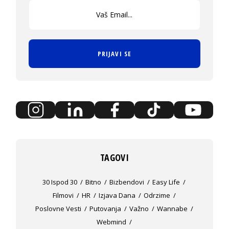
PRIJAVI SE
TAGOVI
30 Ispod 30
Bitno
Bizbendovi
Easy Life
Filmovi
HR
Izjava Dana
Odrzime
Poslovne Vesti
Putovanja
Važno
Wannabe
Webmind