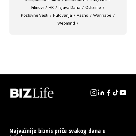
Filmovi
HR
Izjava Dana
Odrzime
Poslovne Vesti
Putovanja
Važno
Wannabe
Webmind
Najvažnije biznis priče svakog dana u