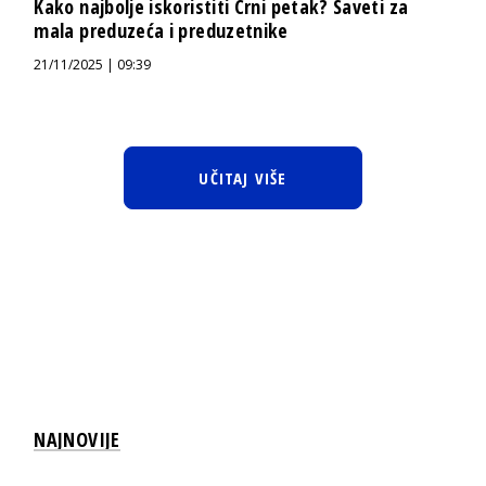
Kako najbolje iskoristiti Crni petak? Saveti za
mala preduzeća i preduzetnike
21/11/2025 | 09:39
UČITAJ VIŠE
NAJNOVIJE