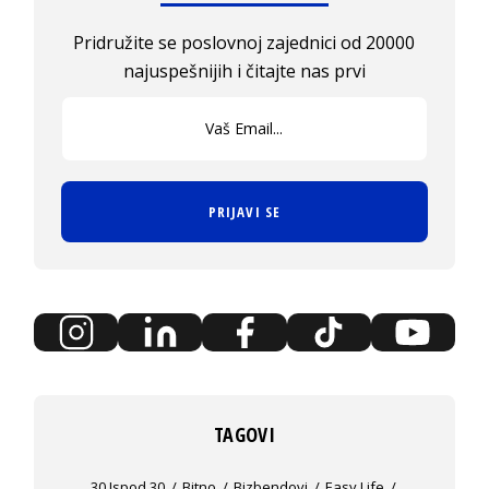
Pridružite se poslovnoj zajednici od 20000
najuspešnijih i čitajte nas prvi
PRIJAVI SE
TAGOVI
30 Ispod 30
Bitno
Bizbendovi
Easy Life