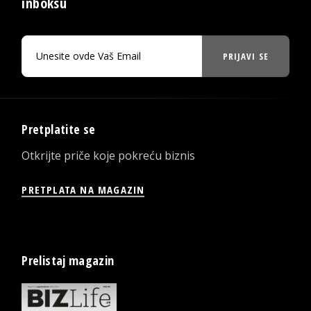
inboksu
PRIJAVI SE
Pretplatite se
Otkrijte priče koje pokreću biznis
PRETPLATA NA MAGAZIN
Prelistaj magazin