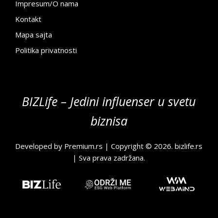
Impresum/O nama
Kontakt
Mapa sajta
Politika privatnosti
BIZLife – Jedini influenser u svetu
biznisa
Developed by
Premium.rs
| Copyright © 2026.
bizlife.rs
| Sva prava zadržana.