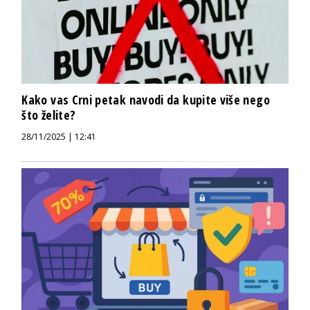
Kako vas Crni petak navodi da kupite više nego
što želite?
28/11/2025 | 12:41