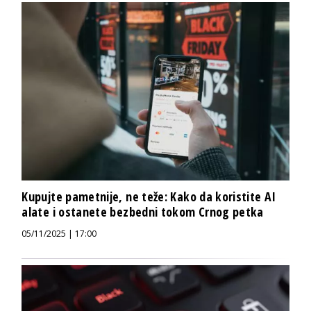
Kupujte pametnije, ne teže: Kako da koristite AI
alate i ostanete bezbedni tokom Crnog petka
05/11/2025 | 17:00