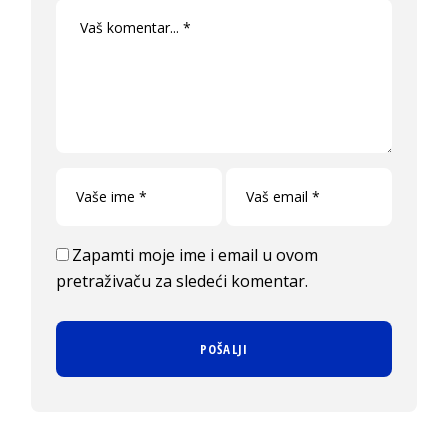
Zapamti moje ime i email u ovom
pretraživaču za sledeći komentar.