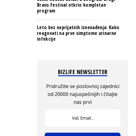
Bravo Festival otkrio kompletan
program
Leto bez neprijatnih iznenađenja: Kako
reagovati na prve simptome urinarne
infekcije
BIZLIFE NEWSLETTER
Pridružite se poslovnoj zajednici
od 20000 najuspešnijih i čitajte
nas prvi