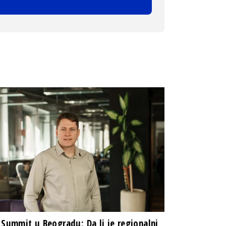
 Summit u Beogradu: Da li je regionalni