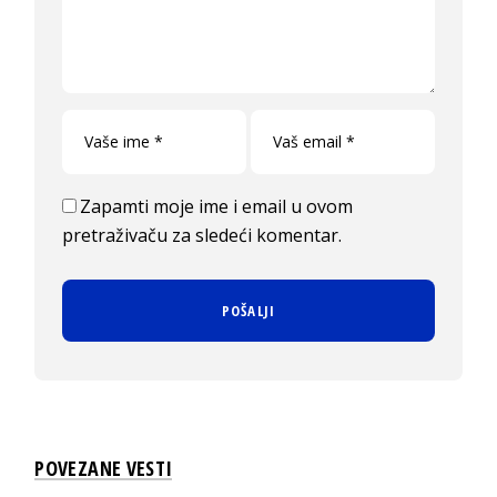
Zapamti moje ime i email u ovom
pretraživaču za sledeći komentar.
POVEZANE VESTI