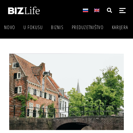
NOVO
U FOKUSU
BIZNIS
PREDUZETNIŠTVO
KARIJERA