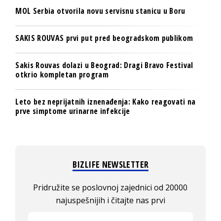
MOL Serbia otvorila novu servisnu stanicu u Boru
SAKIS ROUVAS prvi put pred beogradskom publikom
Sakis Rouvas dolazi u Beograd: Dragi Bravo Festival
otkrio kompletan program
Leto bez neprijatnih iznenađenja: Kako reagovati na
prve simptome urinarne infekcije
BIZLIFE NEWSLETTER
Pridružite se poslovnoj zajednici od 20000
najuspešnijih i čitajte nas prvi