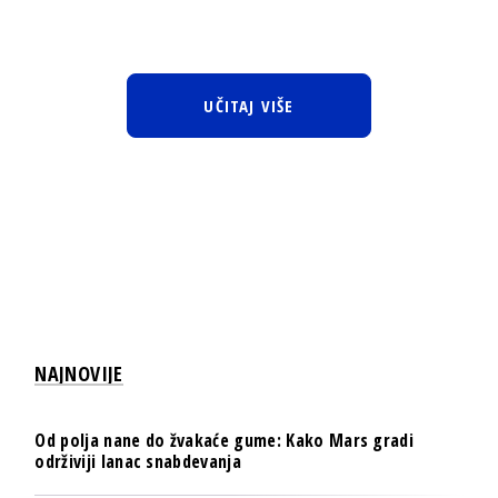
UČITAJ VIŠE
NAJNOVIJE
Od polja nane do žvakaće gume: Kako Mars gradi
održiviji lanac snabdevanja