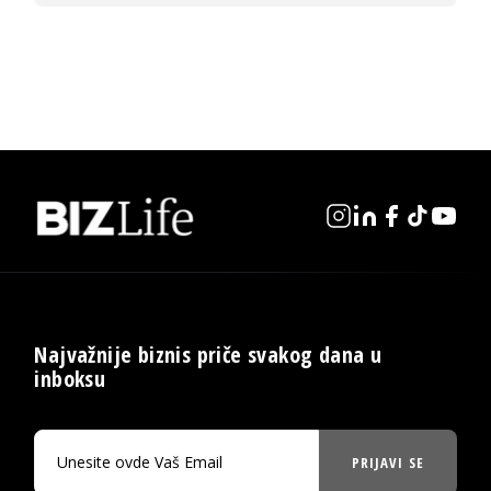
Najvažnije biznis priče svakog dana u
inboksu
PRIJAVI SE