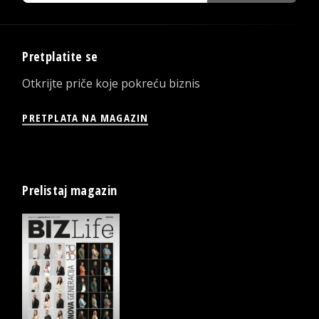
Pretplatite se
Otkrijte priče koje pokreću biznis
PRETPLATA NA MAGAZIN
Prelistaj magazin