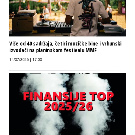
Više od 40 sadržaja, četiri muzičke bine i vrhunski
izvođači na planinskom festivalu MMF
14/07/2026 | 17:00