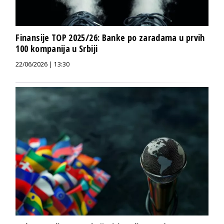
Finansije TOP 2025/26: Banke po zaradama u prvih
100 kompanija u Srbiji
22/06/2026 | 13:30