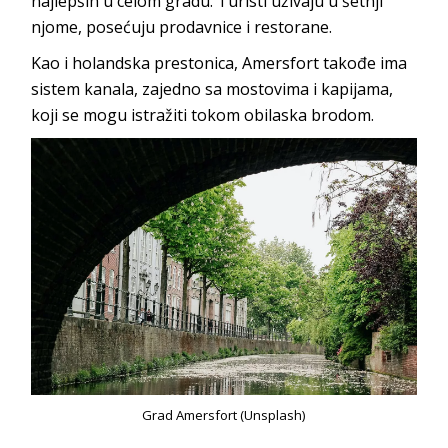
najlepših u celom gradu. Turisti uživaju u šetnji
njome, posećuju prodavnice i restorane.
Kao i holandska prestonica, Amersfort takođe ima
sistem kanala, zajedno sa mostovima i kapijama,
koji se mogu istražiti tokom obilaska brodom.
Grad Amersfort (Unsplash)