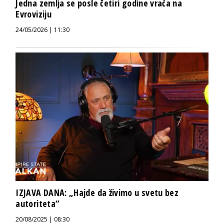
Jedna zemlja se posle četiri godine vraća na
Evroviziju
24/05/2026 | 11:30
IZJAVA DANA: „Hajde da živimo u svetu bez
autoriteta“
20/08/2025 | 08:30