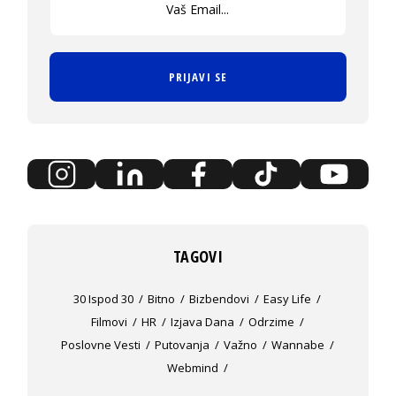
PRIJAVI SE
TAGOVI
30 Ispod 30
Bitno
Bizbendovi
Easy Life
Filmovi
HR
Izjava Dana
Odrzime
Poslovne Vesti
Putovanja
Važno
Wannabe
Webmind