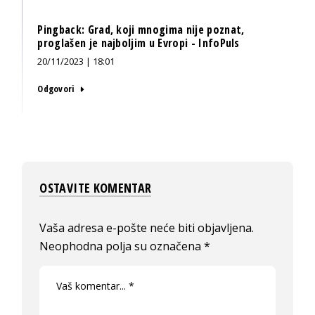
Pingback:
Grad, koji mnogima nije poznat,
proglašen je najboljim u Evropi - InfoPuls
20/11/2023 | 18:01
Odgovori
OSTAVITE KOMENTAR
Vaša adresa e-pošte neće biti objavljena.
Neophodna polja su označena
*