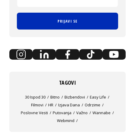
PRIJAVI SE
TAGOVI
30 Ispod 30
Bitno
Bizbendovi
Easy Life
Filmovi
HR
Izjava Dana
Odrzime
Poslovne Vesti
Putovanja
Važno
Wannabe
Webmind