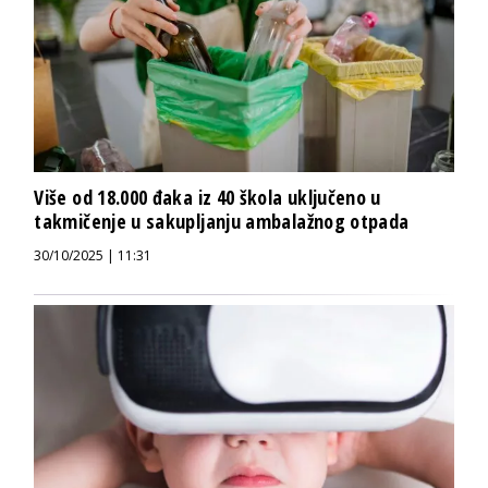
Više od 18.000 đaka iz 40 škola uključeno u
takmičenje u sakupljanju ambalažnog otpada
30/10/2025 | 11:31