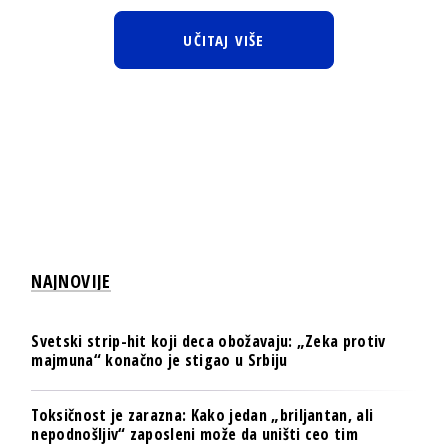
UČITAJ VIŠE
NAJNOVIJE
Svetski strip-hit koji deca obožavaju: „Zeka protiv
majmuna“ konačno je stigao u Srbiju
Toksičnost je zarazna: Kako jedan „briljantan, ali
nepodnošljiv“ zaposleni može da uništi ceo tim