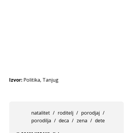
Izvor:
Politika, Tanjug
natalitet
/
roditelj
/
porodjaj
/
porodilja
/
deca
/
zena
/
dete