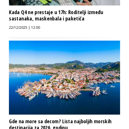
Kada Q4 ne prestaje u 17h: Roditelji između
sastanaka, maskenbala i paketića
22/12/2025 | 12:00
Gde na more sa decom? Lista najboljih morskih
destinacija za 2026. godinu