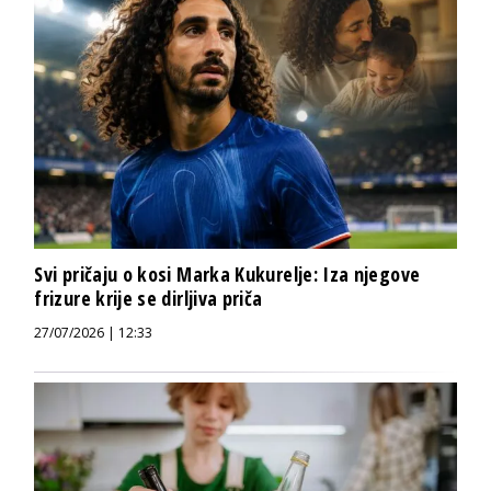
Svi pričaju o kosi Marka Kukurelje: Iza njegove
frizure krije se dirljiva priča
27/07/2026 | 12:33