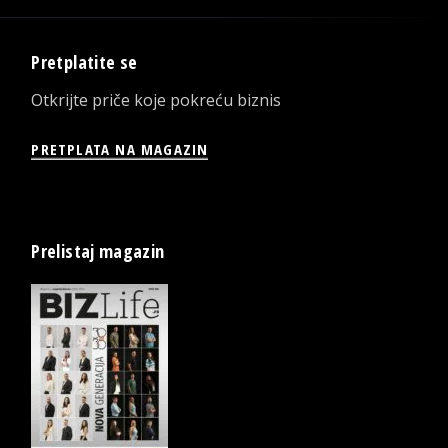
Pretplatite se
Otkrijte priče koje pokreću biznis
PRETPLATA NA MAGAZIN
Prelistaj magazin