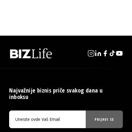
Najvažnije biznis priče svakog dana u
inboksu
PRIJAVI SE