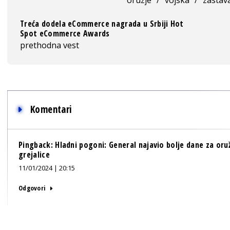
Treća dodela eCommerce nagrada u Srbiji Hot
Spot eCommerce Awards
prethodna vest
Komentari
Pingback:
Hladni pogoni: General najavio bolje dane za or
grejalice
11/01/2024 | 20:15
Odgovori