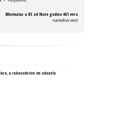
Minimalac u RS od Nove godine 461 evro
naredna vest
užare, a rukovodstvo im oduzelo