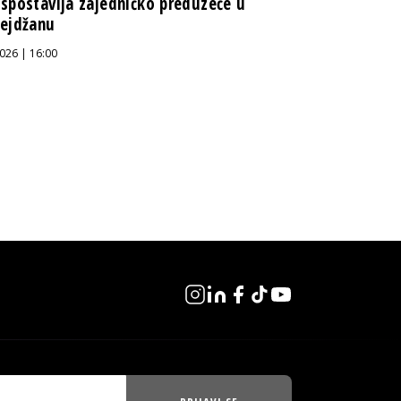
spostavlja zajedničko preduzeće u
ejdžanu
026 | 16:00