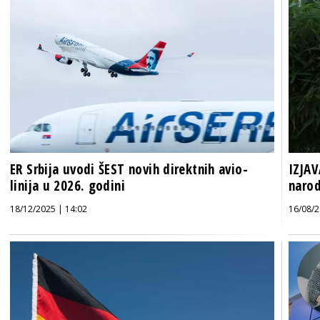
ER Srbija uvodi ŠEST novih direktnih avio-
IZJAV
linija u 2026. godini
narod
18/12/2025 | 14:02
16/08/2