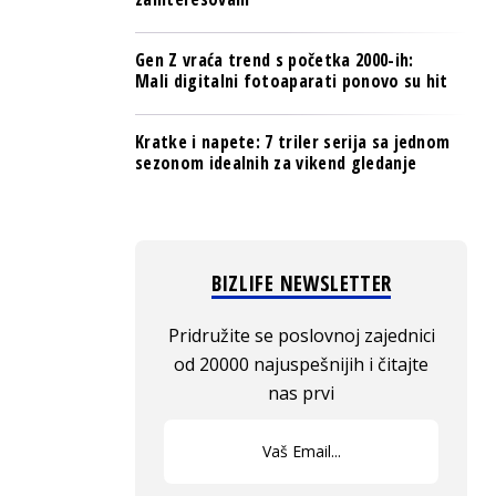
Gen Z vraća trend s početka 2000-ih:
Mali digitalni fotoaparati ponovo su hit
Kratke i napete: 7 triler serija sa jednom
sezonom idealnih za vikend gledanje
BIZLIFE NEWSLETTER
Pridružite se poslovnoj zajednici
od 20000 najuspešnijih i čitajte
nas prvi