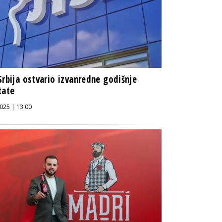
Srbija ostvario izvanredne godišnje
tate
025 | 13:00