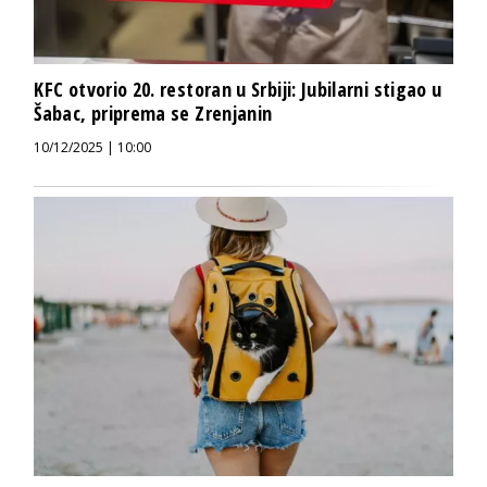
KFC otvorio 20. restoran u Srbiji: Jubilarni stigao u
Šabac, priprema se Zrenjanin
10/12/2025 | 10:00