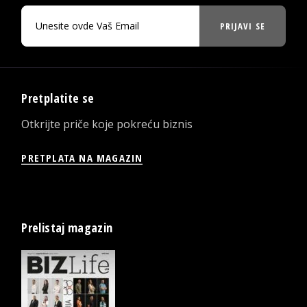
PRIJAVI SE
Pretplatite se
Otkrijte priče koje pokreću biznis
PRETPLATA NA MAGAZIN
Prelistaj magazin