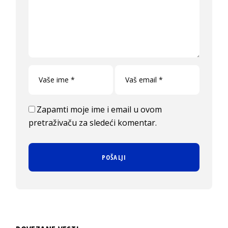
Zapamti moje ime i email u ovom
pretraživaču za sledeći komentar.