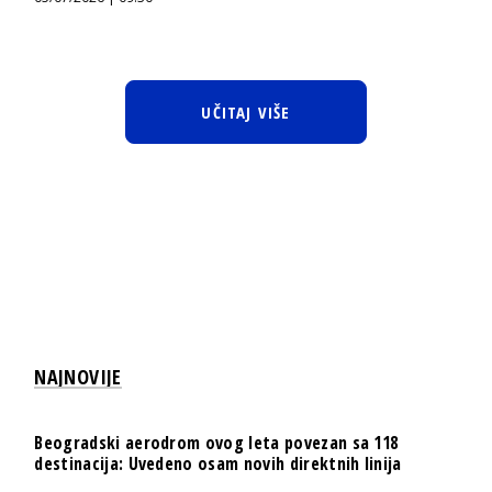
UČITAJ VIŠE
NAJNOVIJE
Beogradski aerodrom ovog leta povezan sa 118
destinacija: Uvedeno osam novih direktnih linija