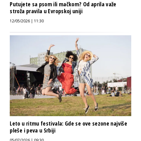
Putujete sa psom ili mačkom? Od aprila važe
stroža pravila u Evropskoj uniji
12/05/2026 | 11:30
Leto u ritmu festivala: Gde se ove sezone najviše
pleše i peva u Srbiji
05/07/2026 | 09:30