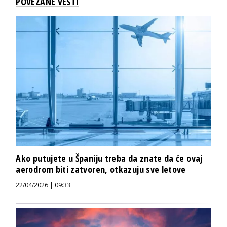
POVEZANE VESTI
Ako putujete u Španiju treba da znate da će ovaj
aerodrom biti zatvoren, otkazuju sve letove
22/04/2026 | 09:33