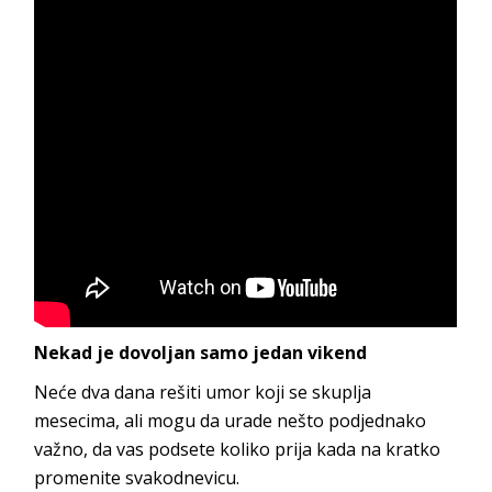
Nekad je dovoljan samo jedan vikend
Neće dva dana rešiti umor koji se skuplja
mesecima, ali mogu da urade nešto podjednako
važno, da vas podsete koliko prija kada na kratko
promenite svakodnevicu.