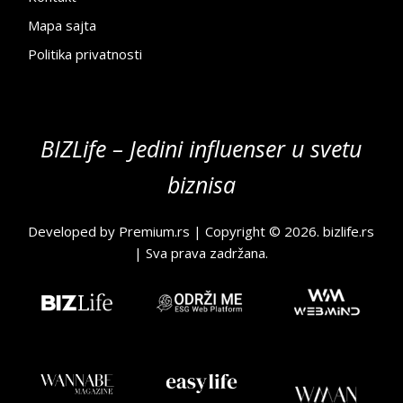
Mapa sajta
Politika privatnosti
BIZLife – Jedini influenser u svetu
biznisa
Developed by
Premium.rs
| Copyright © 2026.
bizlife.rs
| Sva prava zadržana.