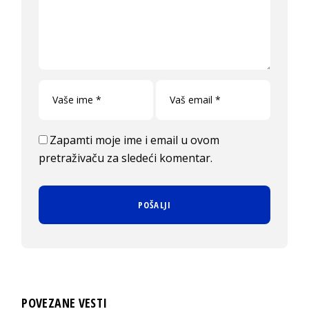
Zapamti moje ime i email u ovom
pretraživaču za sledeći komentar.
POVEZANE VESTI