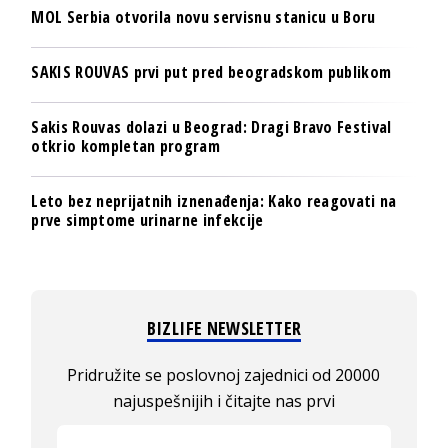
MOL Serbia otvorila novu servisnu stanicu u Boru
SAKIS ROUVAS prvi put pred beogradskom publikom
Sakis Rouvas dolazi u Beograd: Dragi Bravo Festival
otkrio kompletan program
Leto bez neprijatnih iznenađenja: Kako reagovati na
prve simptome urinarne infekcije
BIZLIFE NEWSLETTER
Pridružite se poslovnoj zajednici od 20000
najuspešnijih i čitajte nas prvi