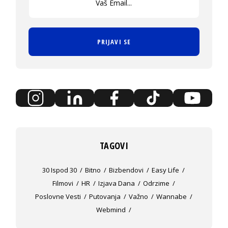
PRIJAVI SE
TAGOVI
30 Ispod 30
Bitno
Bizbendovi
Easy Life
Filmovi
HR
Izjava Dana
Odrzime
Poslovne Vesti
Putovanja
Važno
Wannabe
Webmind