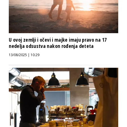
U ovoj zemlji i očevi i majke imaju pravo na 17
nedelja odsustva nakon rođenja deteta
13/08/2025 | 10:29