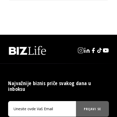
Najvažnije biznis priče svakog dana u
inboksu
PRIJAVI SE