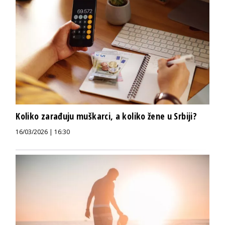
Koliko zarađuju muškarci, a koliko žene u Srbiji?
16/03/2026 | 16:30