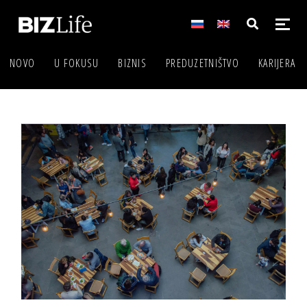
NOVO
U FOKUSU
BIZNIS
PREDUZETNIŠTVO
KARIJERA