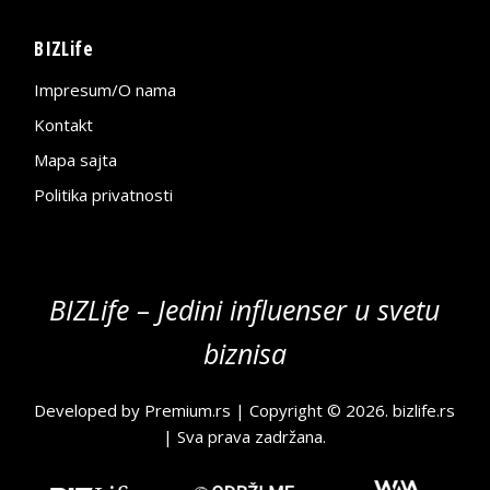
BIZLife
Impresum/O nama
Kontakt
Mapa sajta
Politika privatnosti
BIZLife – Jedini influenser u svetu
biznisa
Developed by
Premium.rs
| Copyright © 2026.
bizlife.rs
| Sva prava zadržana.