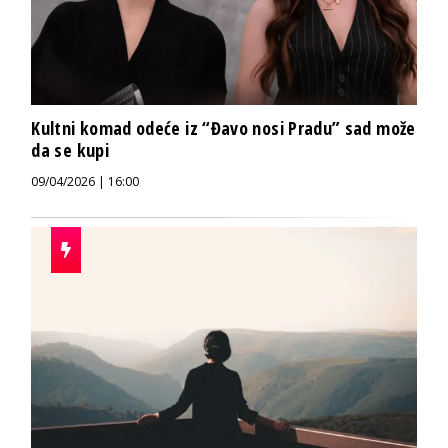
Kultni komad odeće iz “Đavo nosi Pradu” sad može
da se kupi
09/04/2026 | 16:00