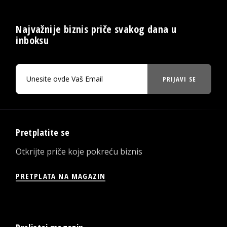
Najvažnije biznis priče svakog dana u
inboksu
PRIJAVI SE
Pretplatite se
Otkrijte priče koje pokreću biznis
PRETPLATA NA MAGAZIN