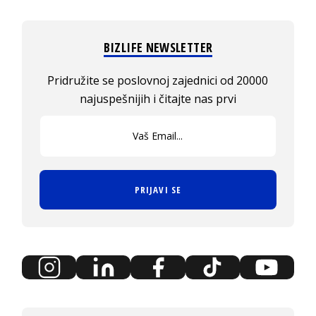
BIZLIFE NEWSLETTER
Pridružite se poslovnoj zajednici od 20000
najuspešnijih i čitajte nas prvi
PRIJAVI SE