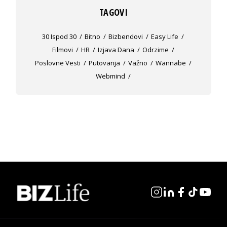
TAGOVI
30 Ispod 30
Bitno
Bizbendovi
Easy Life
Filmovi
HR
Izjava Dana
Odrzime
Poslovne Vesti
Putovanja
Važno
Wannabe
Webmind