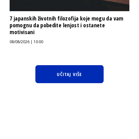
7 japanskih životnih filozofija koje mogu da vam
pomognu da pobedite lenjost i ostanete
motivisani
08/08/2026 | 10:00
UČITAJ VIŠE