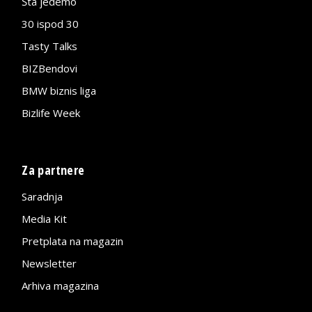
Šta jedemo
30 ispod 30
Tasty Talks
BIZBendovi
BMW biznis liga
Bizlife Week
Za partnere
Saradnja
Media Kit
Pretplata na magazin
Newsletter
Arhiva magazina