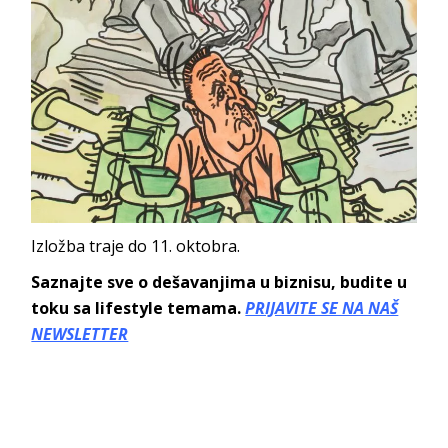
Izložba traje do 11. oktobra.
Saznajte sve o dešavanjima u biznisu, budite u
toku sa lifestyle temama.
PRIJAVITE SE NA NAŠ
NEWSLETTER