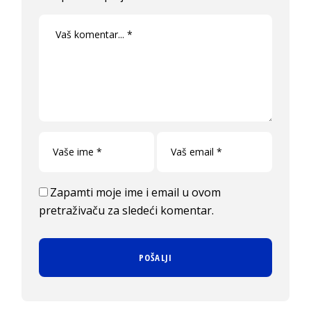
Zapamti moje ime i email u ovom
pretraživaču za sledeći komentar.