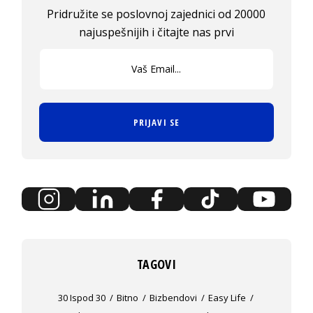
Pridružite se poslovnoj zajednici od 20000
najuspešnijih i čitajte nas prvi
PRIJAVI SE
TAGOVI
30 Ispod 30
Bitno
Bizbendovi
Easy Life