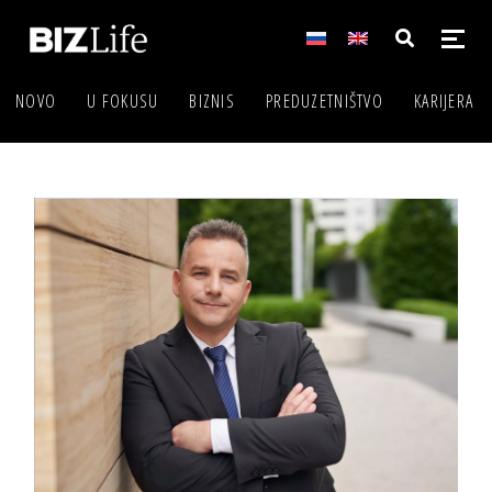
NOVO
U FOKUSU
BIZNIS
PREDUZETNIŠTVO
KARIJERA