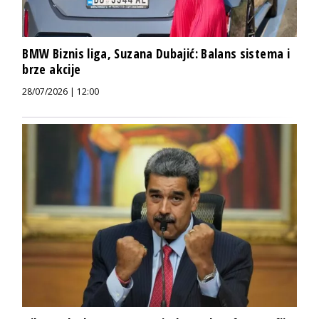
BMW Biznis liga, Suzana Dubajić: Balans sistema i
brze akcije
28/07/2026 | 12:00