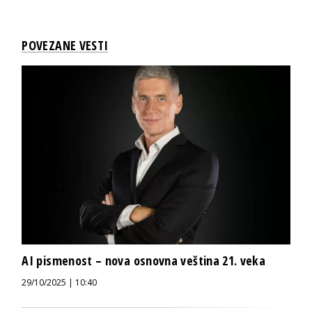
POVEZANE VESTI
AI pismenost – nova osnovna veština 21. veka
29/10/2025 | 10:40