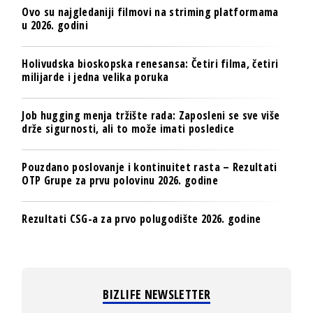
Ovo su najgledaniji filmovi na striming platformama
u 2026. godini
Holivudska bioskopska renesansa: Četiri filma, četiri
milijarde i jedna velika poruka
Job hugging menja tržište rada: Zaposleni se sve više
drže sigurnosti, ali to može imati posledice
Pouzdano poslovanje i kontinuitet rasta – Rezultati
OTP Grupe za prvu polovinu 2026. godine
Rezultati CSG-a za prvo polugodište 2026. godine
BIZLIFE NEWSLETTER