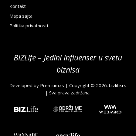
Kontakt
Mapa sajta
Politika privatnosti
BIZLife – Jedini influenser u svetu
biznisa
Developed by
Premium.rs
| Copyright © 2026.
bizlife.rs
| Sva prava zadržana.