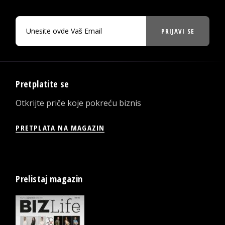
PRIJAVI SE
Pretplatite se
Otkrijte priče koje pokreću biznis
PRETPLATA NA MAGAZIN
Prelistaj magazin