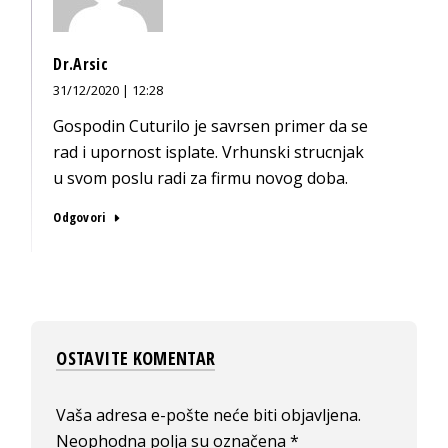
Dr.Arsic
31/12/2020 | 12:28
Gospodin Cuturilo je savrsen primer da se
rad i upornost isplate. Vrhunski strucnjak
u svom poslu radi za firmu novog doba.
Odgovori
OSTAVITE KOMENTAR
Vaša adresa e-pošte neće biti objavljena.
Neophodna polja su označena
*