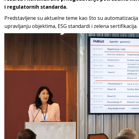
i regulatornih standarda.
Predstavljene su aktuelne teme kao što su automatizacij
upravljanju objektima, ESG standardi i zelena sertifikacija.