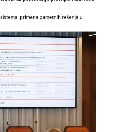
a sistema, primena pametnih rešenja u