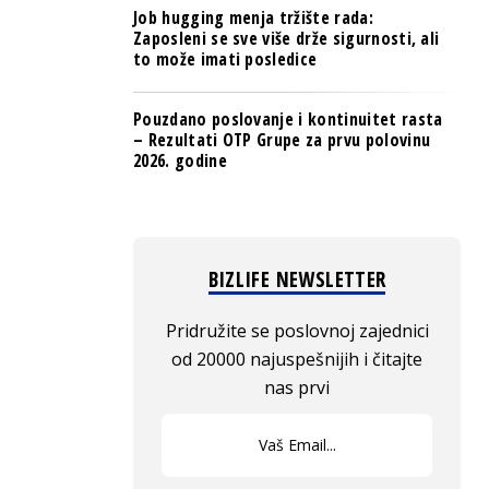
Job hugging menja tržište rada:
Zaposleni se sve više drže sigurnosti, ali
to može imati posledice
Pouzdano poslovanje i kontinuitet rasta
– Rezultati OTP Grupe za prvu polovinu
2026. godine
BIZLIFE NEWSLETTER
Pridružite se poslovnoj zajednici
od 20000 najuspešnijih i čitajte
nas prvi