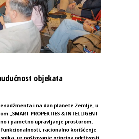
 budućnost objekata
menadžmenta i na dan planete Zemlje, u
ivom „SMART PROPERTIES & INTELLIGENT
rno i pametno upravljanje prostorom,
funkcionalnosti, racionalno korišćenje
snika, uz poštovanje principa održivosti