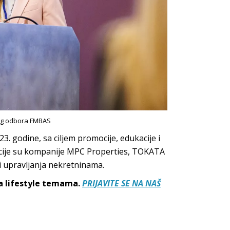
nog odbora FMBAS
. godine, sa ciljem promocije, edukacije i
ijacije su kompanije MPC Properties, TOKATA
i upravljanja nekretninama.
sa lifestyle temama.
PRIJAVITE SE NA NAŠ