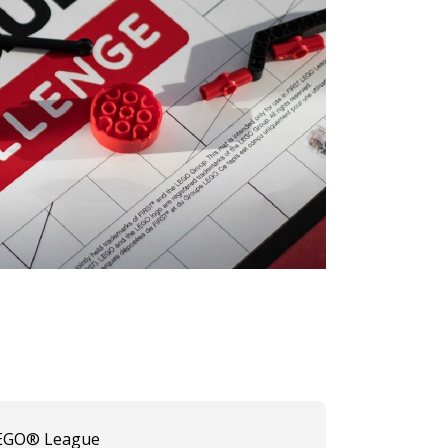
EGO® League