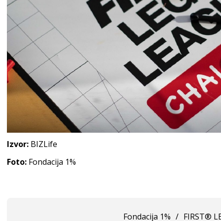
Izvor:
BIZLife
Foto:
Fondacija 1%
Fondacija 1%
/
FIRST® L