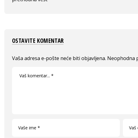
OSTAVITE KOMENTAR
Vaša adresa e-pošte neće biti objavljena.
Neophodna p