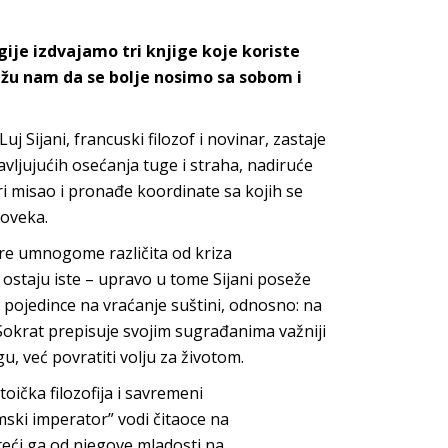
ogije
izdvajamo
tri knjige koje koriste
ažu nam da se bolje nosimo sa sobom i
uj Sijani, francuski filozof i novinar, zastaje
vljujućih osećanja tuge i straha, nadiruće
ri misao i pronađe koordinate sa kojih se
oveka.
ere umnogome različita od kriza
ostaju iste – upravo u tome Sijani poseže
 pojedince na vraćanje suštini, odnosno: na
 Sokrat prepisuje svojim sugrađanima važniji
, već povratiti volju z
a životom.
toička filozofija i savremeni
mski imperator” vodi čitaoce na
teći ga od njegove mladosti na