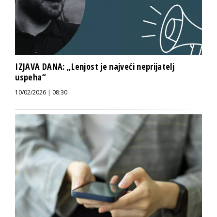
IZJAVA DANA: „Lenjost je najveći neprijatelj
uspeha“
10/02/2026 | 08:30