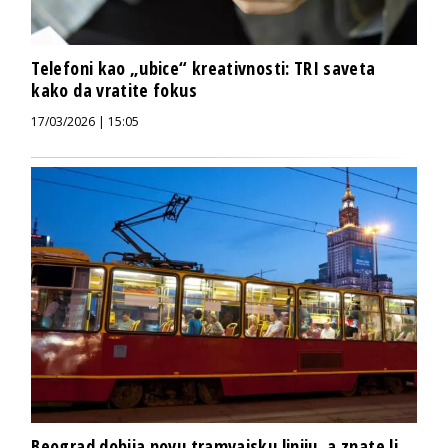
Telefoni kao „ubice“ kreativnosti: TRI saveta
kako da vratite fokus
17/03/2026 | 15:05
Beograd dobija novu tramvajsku liniju, a znate li