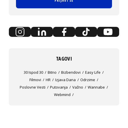
PRIJAVI SE
TAGOVI
30 Ispod 30
Bitno
Bizbendovi
Easy Life
Filmovi
HR
Izjava Dana
Odrzime
Poslovne Vesti
Putovanja
Važno
Wannabe
Webmind