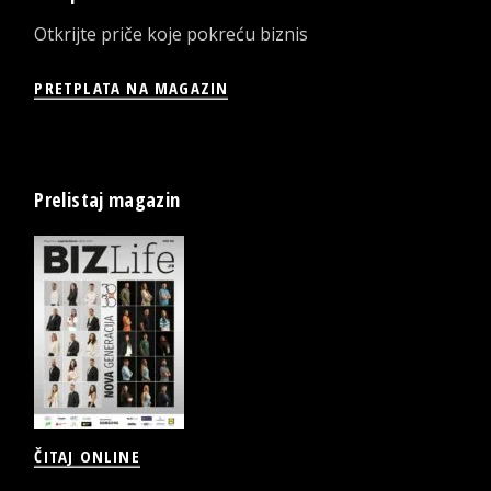
Otkrijte priče koje pokreću biznis
PRETPLATA NA MAGAZIN
Prelistaj magazin
ČITAJ ONLINE