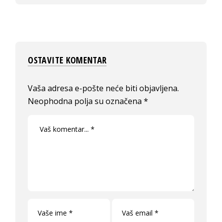
OSTAVITE KOMENTAR
Vaša adresa e-pošte neće biti objavljena.
Neophodna polja su označena
*