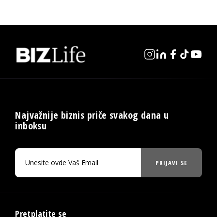
Najvažnije biznis priče svakog dana u
inboksu
PRIJAVI SE
Pretplatite se