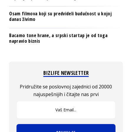
Osam filmova koji su predvideli budućnost u kojoj
danas živimo
Bacamo tone hrane, a srpski startap je od toga
napravio biznis
BIZLIFE NEWSLETTER
Pridružite se poslovnoj zajednici od 20000
najuspešnijih i čitajte nas prvi