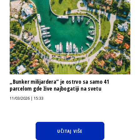
„Bunker milijardera“ je ostrvo sa samo 41
parcelom gde žive najbogatiji na svetu
11/03/2026 | 15:33
UČITAJ VIŠE