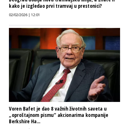
kako je izgledao prvi tramvaj u prestonici?
02/02/2026 | 12:01
Voren Bafet je dao 8 važnih životnih saveta u
„oproštajnom pismu“ akcionarima kompanije
Berkshire Ha...