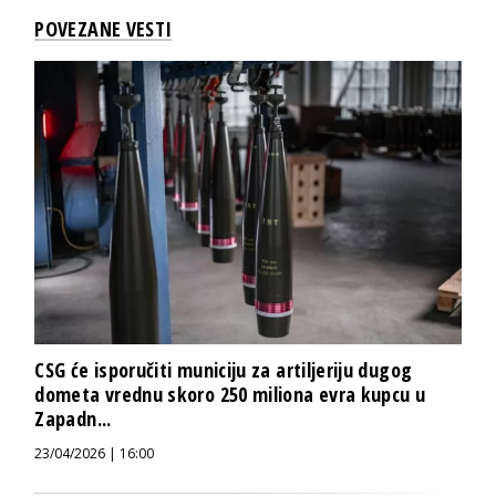
POVEZANE VESTI
CSG će isporučiti municiju za artiljeriju dugog
dometa vrednu skoro 250 miliona evra kupcu u
Zapadn...
23/04/2026 | 16:00