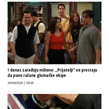
I danas zarađuju milione: „Prijatelji“ ne prestaju
da pune račune glumačke ekipe
30/04/2026 | 09:05