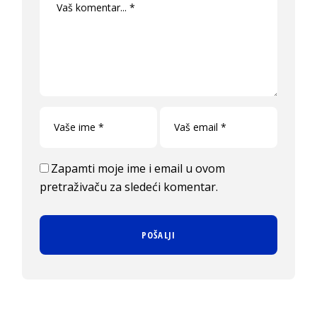
Zapamti moje ime i email u ovom
pretraživaču za sledeći komentar.