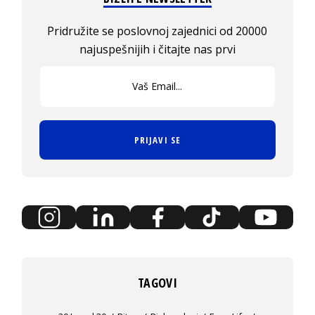
Pridružite se poslovnoj zajednici od 20000
najuspešnijih i čitajte nas prvi
PRIJAVI SE
TAGOVI