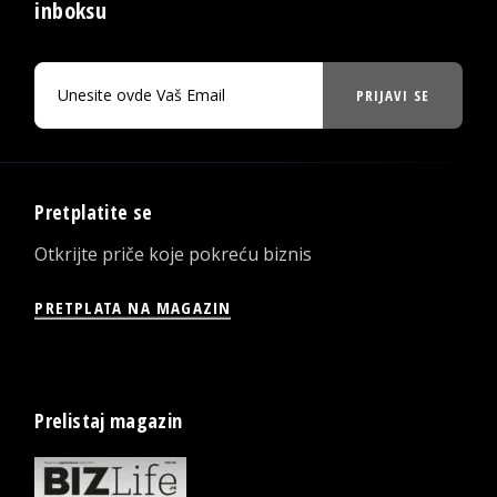
inboksu
PRIJAVI SE
Pretplatite se
Otkrijte priče koje pokreću biznis
PRETPLATA NA MAGAZIN
Prelistaj magazin