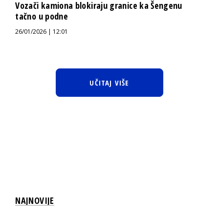
Vozači kamiona blokiraju granice ka Šengenu
tačno u podne
26/01/2026 | 12:01
UČITAJ VIŠE
NAJNOVIJE