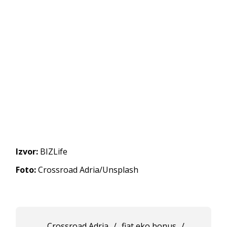
Izvor:
BIZLife
Foto:
Crossroad Adria/Unsplash
Crossroad Adria
/
fiat eko bonus
/