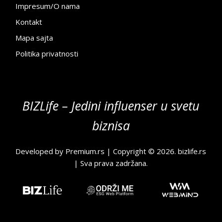
Impresum/O nama
Kontakt
Mapa sajta
Politika privatnosti
BIZLife – Jedini influenser u svetu
biznisa
Developed by
Premium.rs
| Copyright © 2026.
bizlife.rs
| Sva prava zadržana.