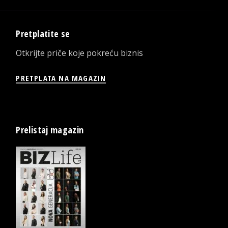
Pretplatite se
Otkrijte priče koje pokreću biznis
PRETPLATA NA MAGAZIN
Prelistaj magazin