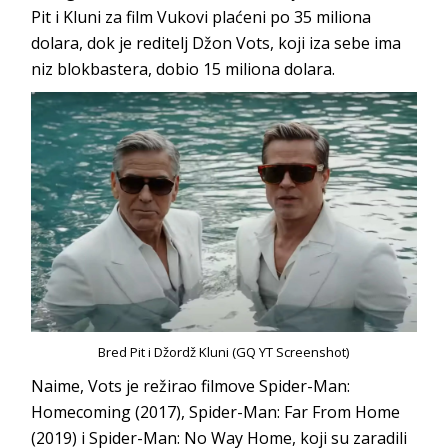
Pit i Kluni za film Vukovi plaćeni po 35 miliona
dolara, dok je reditelj Džon Vots, koji iza sebe ima
niz blokbastera, dobio 15 miliona dolara.
Bred Pit i Džordž Kluni (GQ YT Screenshot)
Naime, Vots je režirao filmove Spider-Man:
Homecoming (2017), Spider-Man: Far From Home
(2019) i Spider-Man: No Way Home, koji su zaradili