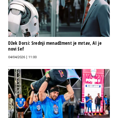
Džek Dorsi: Srednji menadžment je mrtav, AI je
novi šef
04/04/2026 | 11:00