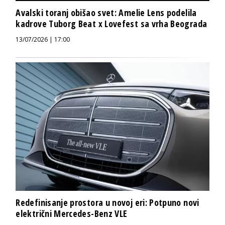
Avalski toranj obišao svet: Amelie Lens podelila
kadrove Tuborg Beat x Lovefest sa vrha Beograda
13/07/2026 | 17:00
Redefinisanje prostora u novoj eri: Potpuno novi
električni Mercedes-Benz VLE