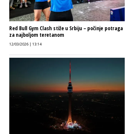
Red Bull Gym Clash stiže u Srbiju – počinje potraga
za najboljom teretanom
12/03/2026 | 13:14