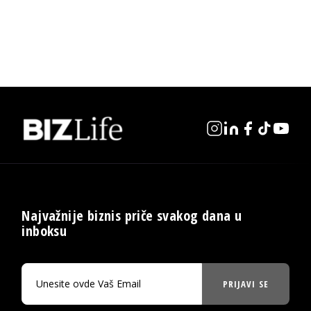
Najvažnije biznis priče svakog dana u
inboksu
PRIJAVI SE