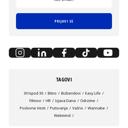
PRIJAVI SE
TAGOVI
30 Ispod 30
Bitno
Bizbendovi
Easy Life
Filmovi
HR
Izjava Dana
Odrzime
Poslovne Vesti
Putovanja
Važno
Wannabe
Webmind