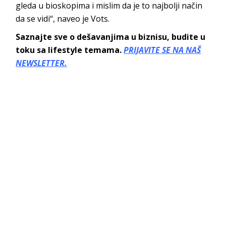
gleda u bioskopima i mislim da je to najbolji način
da se vidi“, naveo je Vots.
Saznajte sve o dešavanjima u biznisu, budite u
toku sa lifestyle temama.
PRIJAVITE SE NA NAŠ
NEWSLETTER.